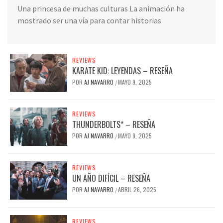
Una princesa de muchas culturas La animación ha
mostrado ser una vía para contar historias
REVIEWS
KARATE KID: LEYENDAS – RESEÑA
POR
AJ NAVARRO
MAYO 9, 2025
/
REVIEWS
THUNDERBOLTS* – RESEÑA
POR
AJ NAVARRO
MAYO 9, 2025
/
REVIEWS
UN AÑO DIFÍCIL – RESEÑA
POR
AJ NAVARRO
ABRIL 26, 2025
/
REVIEWS