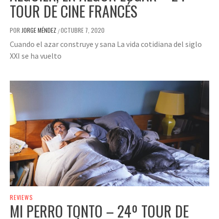
TOUR DE CINE FRANCÉS
POR
JORGE MÉNDEZ
OCTUBRE 7, 2020
/
Cuando el azar construye y sana La vida cotidiana del siglo
XXI se ha vuelto
REVIEWS
MI PERRO TONTO – 24º TOUR DE