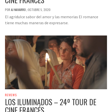
POR
AJ NAVARRO
OCTUBRE 5, 2020
/
El agridulce sabor del amor y las memorias El romance
tiene muchas maneras de expresarse.
REVIEWS
LOS ILUMINADOS – 24º TOUR DE
CINE FRANCÉS