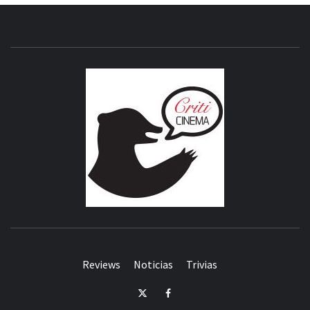
CRITICI
Reviews
Noticias
Trivias
Twitter
Facebook