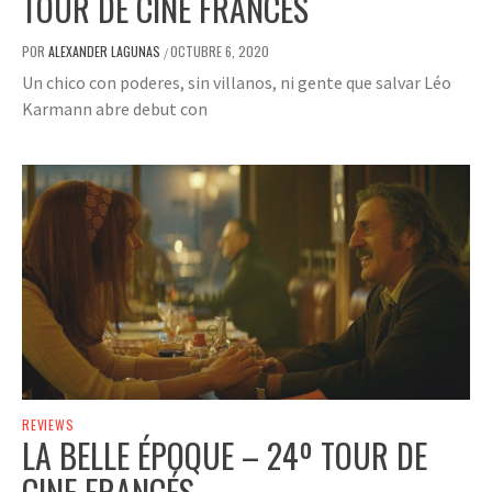
TOUR DE CINE FRANCÉS
POR
ALEXANDER LAGUNAS
OCTUBRE 6, 2020
/
Un chico con poderes, sin villanos, ni gente que salvar Léo
Karmann abre debut con
REVIEWS
LA BELLE ÉPOQUE – 24º TOUR DE
CINE FRANCÉS