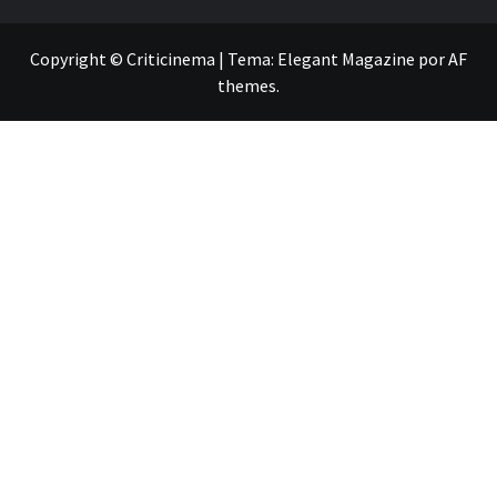
Copyright © Criticinema
|
Tema:
Elegant Magazine
por
AF
themes
.