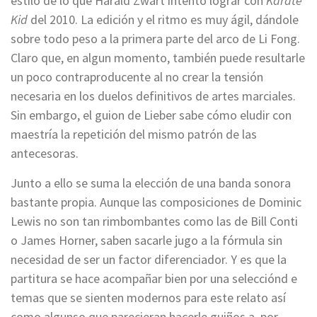
estilo de lo que Harald Zwart intentó lograr con
Karate
Kid
del 2010. La edición y el ritmo es muy ágil, dándole
sobre todo peso a la primera parte del arco de Li Fong.
Claro que, en algun momento, también puede resultarle
un poco contraproducente al no crear la tensión
necesaria en los duelos definitivos de artes marciales.
Sin embargo, el guion de Lieber sabe cómo eludir con
maestría la repetición del mismo patrón de las
antecesoras.
Junto a ello se suma la elección de una banda sonora
bastante propia. Aunque las composiciones de Dominic
Lewis no son tan rimbombantes como las de Bill Conti
o James Horner, saben sacarle jugo a la fórmula sin
necesidad de ser un factor diferenciador. Y es que la
partitura se hace acompañar bien por una selecciónd e
temas que se sienten modernos para este relato así
como algunso que parecieran hacerle guiños a, por