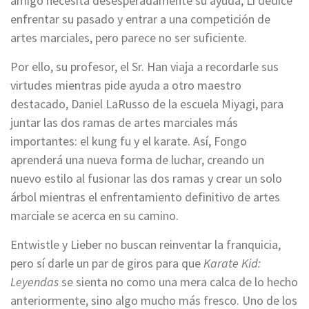
amigo necesita desesperadamente su ayuda, Li dedice
enfrentar su pasado y entrar a una competición de
artes marciales, pero parece no ser suficiente.
Por ello, su profesor, el Sr. Han viaja a recordarle sus
virtudes mientras pide ayuda a otro maestro
destacado, Daniel LaRusso de la escuela Miyagi, para
juntar las dos ramas de artes marciales más
importantes: el kung fu y el karate. Así, Fongo
aprenderá una nueva forma de luchar, creando un
nuevo estilo al fusionar las dos ramas y crear un solo
árbol mientras el enfrentamiento definitivo de artes
marciale se acerca en su camino.
Entwistle y Lieber no buscan reinventar la franquicia,
pero sí darle un par de giros para que
Karate Kid:
Leyendas
se sienta no como una mera calca de lo hecho
anteriormente, sino algo mucho más fresco. Uno de los