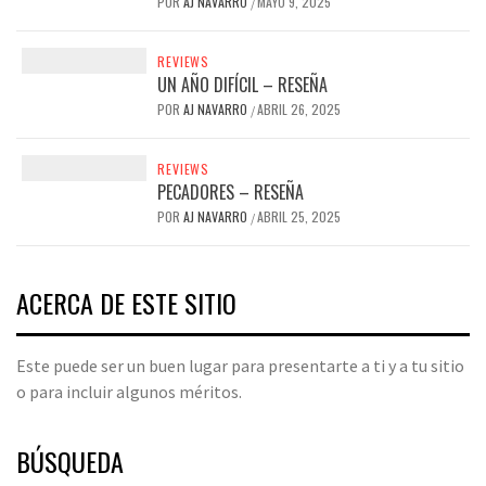
POR
AJ NAVARRO
MAYO 9, 2025
/
REVIEWS
UN AÑO DIFÍCIL – RESEÑA
POR
AJ NAVARRO
ABRIL 26, 2025
/
REVIEWS
PECADORES – RESEÑA
POR
AJ NAVARRO
ABRIL 25, 2025
/
ACERCA DE ESTE SITIO
Este puede ser un buen lugar para presentarte a ti y a tu sitio
o para incluir algunos méritos.
BÚSQUEDA