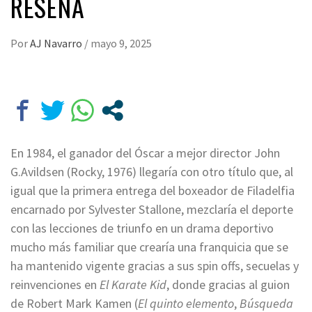
RESEÑA
Por
AJ Navarro
/
mayo 9, 2025
En 1984, el ganador del Óscar a mejor director John
G.Avildsen (Rocky, 1976) llegaría con otro título que, al
igual que la primera entrega del boxeador de Filadelfia
encarnado por Sylvester Stallone, mezclaría el deporte
con las lecciones de triunfo en un drama deportivo
mucho más familiar que crearía una franquicia que se
ha mantenido vigente gracias a sus spin offs, secuelas y
reinvenciones en
El Karate Kid
, donde gracias al guion
de Robert Mark Kamen (
El quinto elemento
,
Búsqueda