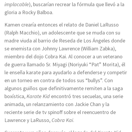
implacable
), buscarían recrear la fórmula que llevó a la
gloria a Rocky Balboa.
Kamen crearía entonces el relato de Daniel LaRusso
(Ralph Macchio), un adolescente que se muda con su
madre viuda al barrio de Reseda de Los Ángeles donde
se enemista con Johnny Lawrence (William Zabka),
miembro del dojo Cobra Kai. Al conocer a un veterano
de guerra llamado Sr. Miyagi (Noriyuki “Pat” Morita), él
le enseña karate para ayudarlo a defenderse y competir
en un torneo en contra de todos sus “bullys”. Con
algunos guiños que definitivamente remiten a la saga
boxística,
Karate Kid
encontró tres secuelas, una serie
animada, un relanzamiento con Jackie Chan y la
reciente serie de tv spinoff sobre el reencuentro de
Lawrence y LaRusso,
Cobra Kai
.