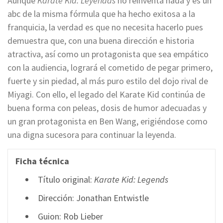
Aunque
Karate Kid: Leyendas
no reinventa nada y es un
abc de la misma fórmula que ha hecho exitosa a la
franquicia, la verdad es que no necesita hacerlo pues
demuestra que, con una buena dirección e historia
atractiva, así como un protagonista que sea empático
con la audiencia, logrará el cometido de pegar primero,
fuerte y sin piedad, al más puro estilo del dojo rival de
Miyagi. Con ello, el legado del Karate Kid continúa de
buena forma con peleas, dosis de humor adecuadas y
un gran protagonista en Ben Wang, erigiéndose como
una digna sucesora para continuar la leyenda.
Ficha técnica
Título original:
Karate Kid: Legends
Dirección: Jonathan Entwistle
Guion: Rob Lieber