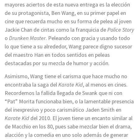
mayores aciertos de esta nueva entrega es la elección
de su protagonista, Ben Wang, en su primer papel en
cine que recuerda mucho en su forma de pelea al joven
Jackie Chan de cintas como la franquicia de
Police Story
o
Drunken Master
. Peleando con gracia y usando todo
lo que tiene a su alrededor, Wang parece digno sucesor
del maestro Han en todos sentidos en peleas
destacadas por su mezcla de humor y acción.
Asimismo, Wang tiene el carisma que hace mucho no
encontraba la saga del
Karate Kid
, al menos en cines.
Recordemos la fallida llegada de Swank que ni con
“Pat” Morita funcionaba bien, o la lamentable presencia
del inexpresivo y poco carismático Jaden Smith en
Karate Kid
del 2010. El joven tiene un encanto similar al
de Macchio en los 80, pues sabe mezclar bien el drama,
alacción y la comedia en uno solo además de generar