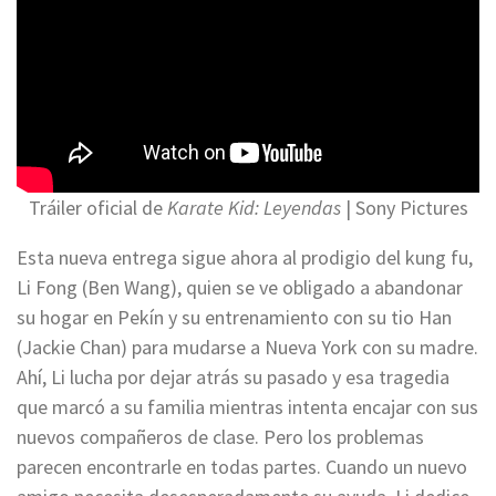
Tráiler oficial de
Karate Kid: Leyendas
| Sony Pictures
Esta nueva entrega sigue ahora al prodigio del kung fu,
Li Fong (Ben Wang), quien se ve obligado a abandonar
su hogar en Pekín y su entrenamiento con su tio Han
(Jackie Chan) para mudarse a Nueva York con su madre.
Ahí, Li lucha por dejar atrás su pasado y esa tragedia
que marcó a su familia mientras intenta encajar con sus
nuevos compañeros de clase. Pero los problemas
parecen encontrarle en todas partes. Cuando un nuevo