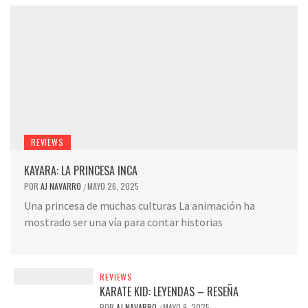
REVIEWS
KAYARA: LA PRINCESA INCA
POR
AJ NAVARRO
MAYO 26, 2025
/
Una princesa de muchas culturas La animación ha
mostrado ser una vía para contar historias
REVIEWS
KARATE KID: LEYENDAS – RESEÑA
POR
AJ NAVARRO
MAYO 9, 2025
/