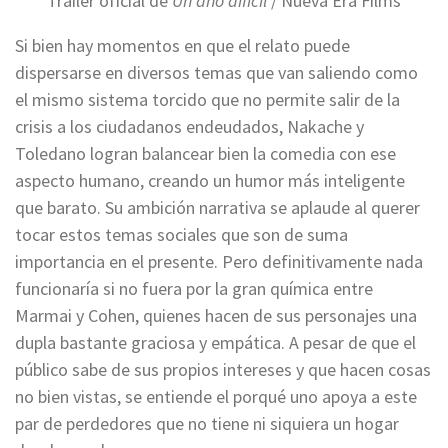
Tráiler oficial de
Un año difícil
/ Nueva Era Films
Si bien hay momentos en que el relato puede
dispersarse en diversos temas que van saliendo como
el mismo sistema torcido que no permite salir de la
crisis a los ciudadanos endeudados, Nakache y
Toledano logran balancear bien la comedia con ese
aspecto humano, creando un humor más inteligente
que barato. Su ambición narrativa se aplaude al querer
tocar estos temas sociales que son de suma
importancia en el presente. Pero definitivamente nada
funcionaría si no fuera por la gran química entre
Marmai y Cohen, quienes hacen de sus personajes una
dupla bastante graciosa y empática. A pesar de que el
público sabe de sus propios intereses y que hacen cosas
no bien vistas, se entiende el porqué uno apoya a este
par de perdedores que no tiene ni siquiera un hogar