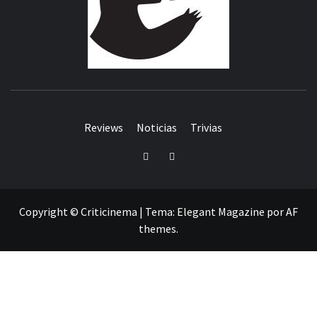
Reviews
Noticias
Trivias
Twitter
Facebook
Copyright © Criticinema
|
Tema:
Elegant Magazine
por
AF
themes
.