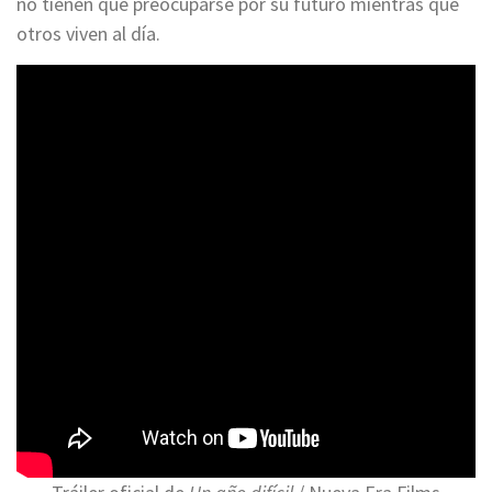
no tienen que preocuparse por su futuro mientras que
otros viven al día.