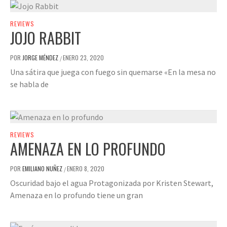
REVIEWS
JOJO RABBIT
POR
JORGE MÉNDEZ
ENERO 23, 2020
/
Una sátira que juega con fuego sin quemarse «En la mesa no
se habla de
REVIEWS
AMENAZA EN LO PROFUNDO
POR
EMILIANO NUÑEZ
ENERO 8, 2020
/
Oscuridad bajo el agua Protagonizada por Kristen Stewart,
Amenaza en lo profundo tiene un gran