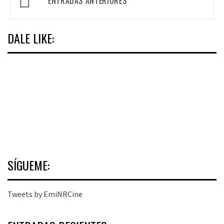
ENTRADAS ANTERIORES
de
entradas
DALE LIKE:
SÍGUEME:
Tweets by EmiNRCine