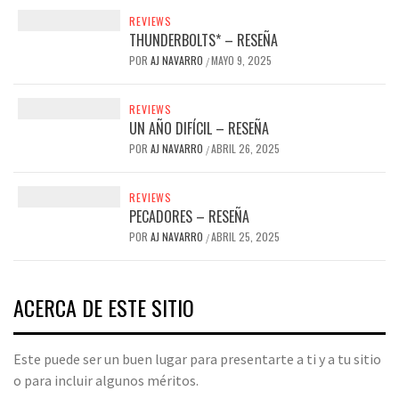
REVIEWS
THUNDERBOLTS* – RESEÑA
POR
AJ NAVARRO
MAYO 9, 2025
/
REVIEWS
UN AÑO DIFÍCIL – RESEÑA
POR
AJ NAVARRO
ABRIL 26, 2025
/
REVIEWS
PECADORES – RESEÑA
POR
AJ NAVARRO
ABRIL 25, 2025
/
ACERCA DE ESTE SITIO
Este puede ser un buen lugar para presentarte a ti y a tu sitio
o para incluir algunos méritos.