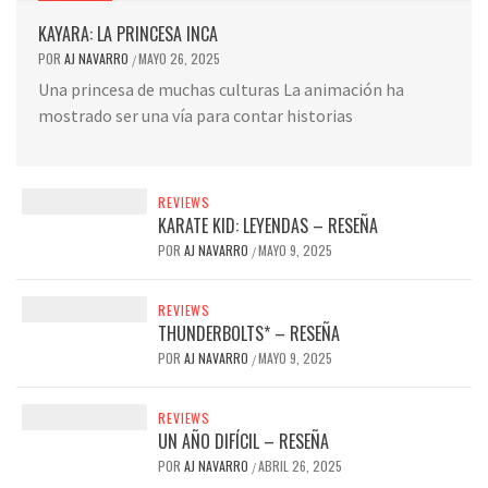
KAYARA: LA PRINCESA INCA
POR
AJ NAVARRO
MAYO 26, 2025
/
Una princesa de muchas culturas La animación ha
mostrado ser una vía para contar historias
REVIEWS
KARATE KID: LEYENDAS – RESEÑA
POR
AJ NAVARRO
MAYO 9, 2025
/
REVIEWS
THUNDERBOLTS* – RESEÑA
POR
AJ NAVARRO
MAYO 9, 2025
/
REVIEWS
UN AÑO DIFÍCIL – RESEÑA
POR
AJ NAVARRO
ABRIL 26, 2025
/