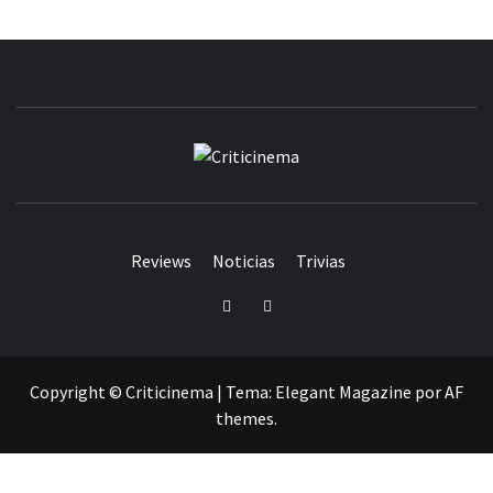
CRITICINEM
Reviews
Noticias
Trivias
Twitter
Facebook
Copyright © Criticinema
|
Tema:
Elegant Magazine
por
AF
themes
.