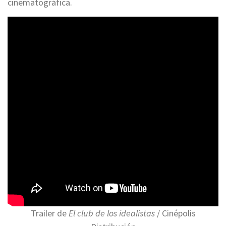
cinematográfica.
Trailer de
El club de los idealistas
/ Cinépolis