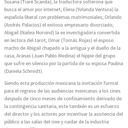
Susana (Tiaré Scanda), la traductora solterona que
busca el amor por internet; Elena (Yolanda Ventura) la
española liberal con problemas matrimoniales; Orlando
(Andrés Palacios) el exitoso empresario divorciado;
Abigail (Nailea Norvind) la ex investigadora convertida
en lectora del tarot; Omar (Tomás Rojas) el esposo
macho de Abigail chapado a la antigua y el dueño de la
casa, Aranas (Juan Pablo Medina) el hippie del grupo
que sufre en silencio por la partida de su esposa Paulina
(Daniela Schmidt).
Siendo esta producción mexicana la invitación formal
para el regreso de las audiencias mexicanas a los cines
después de cinco meses de confinamiento derivado de
la contingencia sanitaria, este también es un esfuerzo
del director y los actores por incentivar la asistencia del
público a las salas del cine y cuidar de la industria