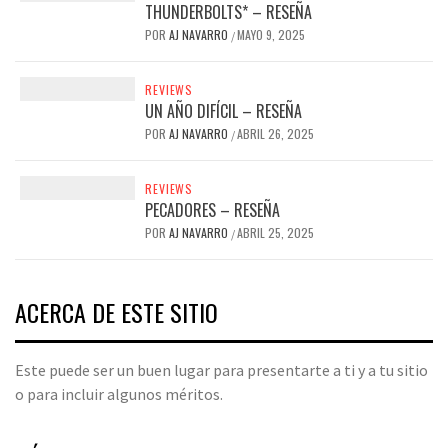
THUNDERBOLTS* – RESEÑA
POR
AJ NAVARRO
MAYO 9, 2025
/
REVIEWS
UN AÑO DIFÍCIL – RESEÑA
POR
AJ NAVARRO
ABRIL 26, 2025
/
REVIEWS
PECADORES – RESEÑA
POR
AJ NAVARRO
ABRIL 25, 2025
/
ACERCA DE ESTE SITIO
Este puede ser un buen lugar para presentarte a ti y a tu sitio
o para incluir algunos méritos.