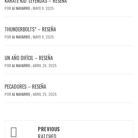
KARATE KID: LEYENDAS – RESEÑA
POR
AJ NAVARRO
MAYO 9, 2025
/
THUNDERBOLTS* – RESEÑA
POR
AJ NAVARRO
MAYO 9, 2025
/
UN AÑO DIFÍCIL – RESEÑA
POR
AJ NAVARRO
ABRIL 26, 2025
/
PECADORES – RESEÑA
POR
AJ NAVARRO
ABRIL 25, 2025
/
Post
PREVIOUS
RATCHED