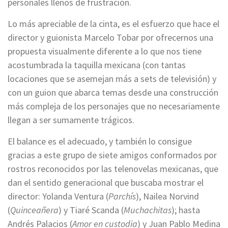
personales llenos de frustración.
Lo más apreciable de la cinta, es el esfuerzo que hace el
director y guionista Marcelo Tobar por ofrecernos una
propuesta visualmente diferente a lo que nos tiene
acostumbrada la taquilla mexicana (con tantas
locaciones que se asemejan más a sets de televisión) y
con un guion que abarca temas desde una construcción
más compleja de los personajes que no necesariamente
llegan a ser sumamente trágicos.
El balance es el adecuado, y también lo consigue
gracias a este grupo de siete amigos conformados por
rostros reconocidos por las telenovelas mexicanas, que
dan el sentido generacional que buscaba mostrar el
director: Yolanda Ventura (
Parchís
), Nailea Norvind
(
Quinceañera
) y Tiaré Scanda (
Muchachitas
); hasta
Andrés Palacios (
Amor en custodia
) y Juan Pablo Medina