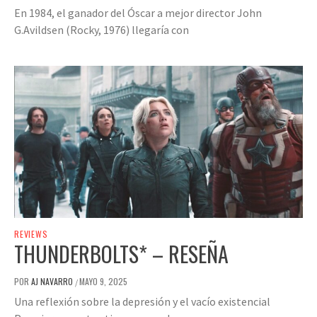
En 1984, el ganador del Óscar a mejor director John
G.Avildsen (Rocky, 1976) llegaría con
REVIEWS
THUNDERBOLTS* – RESEÑA
POR
AJ NAVARRO
MAYO 9, 2025
/
Una reflexión sobre la depresión y el vacío existencial