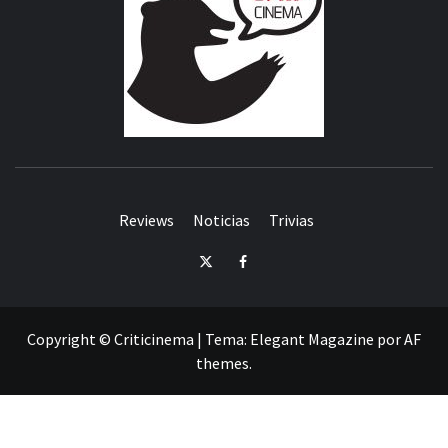
Reviews
Noticias
Trivias
Twitter
Facebook
Copyright © Criticinema
|
Tema:
Elegant Magazine
por
AF
themes
.