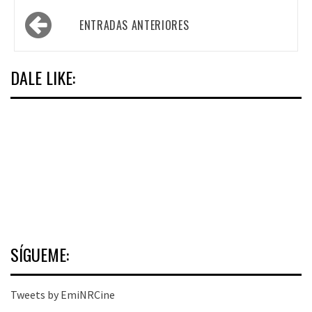
Navegación
ENTRADAS ANTERIORES
de
entradas
DALE LIKE:
SÍGUEME:
Tweets by EmiNRCine