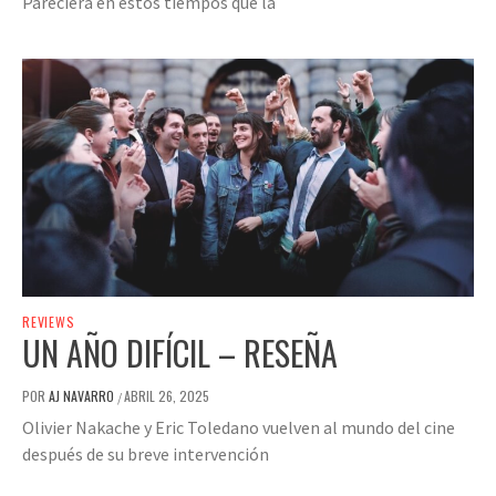
Pareciera en estos tiempos que la
REVIEWS
UN AÑO DIFÍCIL – RESEÑA
POR
AJ NAVARRO
ABRIL 26, 2025
/
Olivier Nakache y Eric Toledano vuelven al mundo del cine
después de su breve intervención