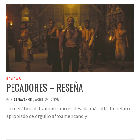
REVIEWS
PECADORES – RESEÑA
POR
AJ NAVARRO
ABRIL 25, 2025
/
La metáfora del vampirismo es llevada más allá. Un relato
apropiado de orgullo afroamericano y