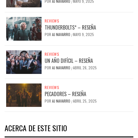
POR
AJ NAVARRO
MAYO 9, 2025
/
REVIEWS
THUNDERBOLTS* – RESEÑA
POR
AJ NAVARRO
MAYO 9, 2025
/
REVIEWS
UN AÑO DIFÍCIL – RESEÑA
POR
AJ NAVARRO
ABRIL 26, 2025
/
REVIEWS
PECADORES – RESEÑA
POR
AJ NAVARRO
ABRIL 25, 2025
/
ACERCA DE ESTE SITIO