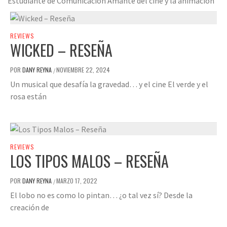
Estudiante de Comunicación Amante del cine y la animación
REVIEWS
WICKED – RESEÑA
POR
DANY REYNA
NOVIEMBRE 22, 2024
/
Un musical que desafía la gravedad… y el cine El verde y el
rosa están
REVIEWS
LOS TIPOS MALOS – RESEÑA
POR
DANY REYNA
MARZO 17, 2022
/
El lobo no es como lo pintan… ¿o tal vez sí? Desde la
creación de