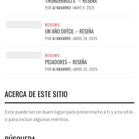
THUNDERBOLTS* – RESEÑA
POR
AJ NAVARRO
MAYO 9, 2025
/
REVIEWS
UN AÑO DIFÍCIL – RESEÑA
POR
AJ NAVARRO
ABRIL 26, 2025
/
REVIEWS
PECADORES – RESEÑA
POR
AJ NAVARRO
ABRIL 25, 2025
/
ACERCA DE ESTE SITIO
Este puede ser un buen lugar para presentarte a ti y a tu sitio
o para incluir algunos méritos.