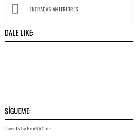
Navegación
ENTRADAS ANTERIORES
de
entradas
DALE LIKE:
SÍGUEME:
Tweets by EmiNRCine