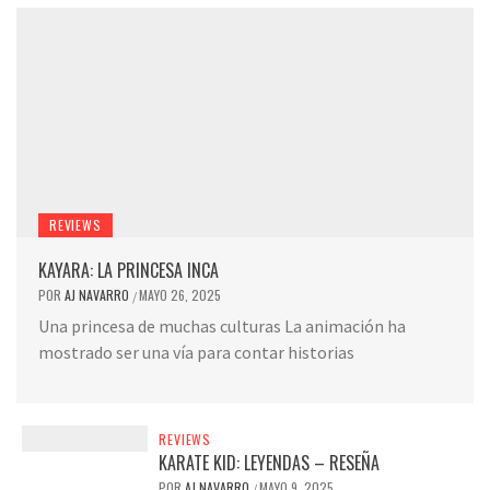
REVIEWS
KAYARA: LA PRINCESA INCA
POR
AJ NAVARRO
MAYO 26, 2025
/
Una princesa de muchas culturas La animación ha
mostrado ser una vía para contar historias
REVIEWS
KARATE KID: LEYENDAS – RESEÑA
POR
AJ NAVARRO
MAYO 9, 2025
/