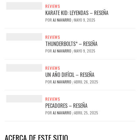
REVIEWS
KARATE KID: LEYENDAS – RESEÑA
POR
AJ NAVARRO
MAYO 9, 2025
/
REVIEWS
THUNDERBOLTS* – RESEÑA
POR
AJ NAVARRO
MAYO 9, 2025
/
REVIEWS
UN AÑO DIFÍCIL – RESEÑA
POR
AJ NAVARRO
ABRIL 26, 2025
/
REVIEWS
PECADORES – RESEÑA
POR
AJ NAVARRO
ABRIL 25, 2025
/
ACERCA DE ESTE SITIO