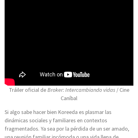
Tráiler oficial de
Broker: Intercambiando vidas
/ Cine
Caníbal
Si algo sabe hacer bien Koreeda es plasmar las
dinámicas sociales y familiares en contextos
fragmentados. Ya sea por la pérdida de un ser amado,
una reunión familiar incómoda o una vida llena de