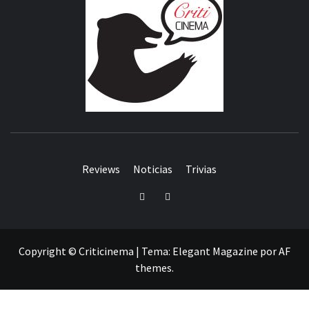
Reviews
Noticias
Trivias
Twitter
Facebook
Copyright © Criticinema
|
Tema:
Elegant Magazine
por
AF
themes
.