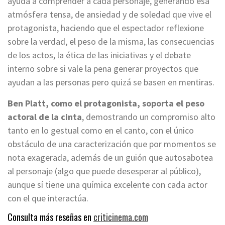
ayuda a comprender a cada personaje, generando esa
atmósfera tensa, de ansiedad y de soledad que vive el
protagonista, haciendo que el espectador reflexione
sobre la verdad, el peso de la misma, las consecuencias
de los actos, la ética de las iniciativas y el debate
interno sobre si vale la pena generar proyectos que
ayudan a las personas pero quizá se basen en mentiras.
Ben Platt, como el protagonista, soporta el peso
actoral de la cinta
, demostrando un compromiso alto
tanto en lo gestual como en el canto, con el único
obstáculo de una caracterización que por momentos se
nota exagerada, además de un guión que autosabotea
al personaje (algo que puede desesperar al público),
aunque sí tiene una química excelente con cada actor
con el que interactúa.
Consulta más reseñas en
criticinema.com