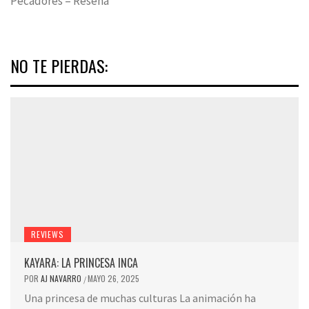
Pecadores – Reseña
NO TE PIERDAS:
REVIEWS
KAYARA: LA PRINCESA INCA
POR
AJ NAVARRO
MAYO 26, 2025
/
Una princesa de muchas culturas La animación ha