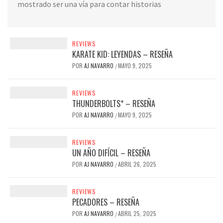
mostrado ser una vía para contar historias
REVIEWS
KARATE KID: LEYENDAS – RESEÑA
POR
AJ NAVARRO
MAYO 9, 2025
/
REVIEWS
THUNDERBOLTS* – RESEÑA
POR
AJ NAVARRO
MAYO 9, 2025
/
REVIEWS
UN AÑO DIFÍCIL – RESEÑA
POR
AJ NAVARRO
ABRIL 26, 2025
/
REVIEWS
PECADORES – RESEÑA
POR
AJ NAVARRO
ABRIL 25, 2025
/