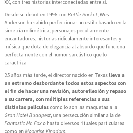
XX, con tres historias interconectadas entre sí.
Desde su debut en 1996 con
Bottle Rocket
, Wes
Anderson ha sabido perfeccionar un estilo basado en la
simetría milimétrica, personajes peculiarmente
encantadores, historias ridículamente interesantes y
música que dota de elegancia al absurdo que funciona
perfectamente con el humor sarcástico que lo
caractriza.
25 años más tarde, el director nacido en Texas
lleva a
un extremo desbordante todos estos aspectos con
el fin de hacer una revisión, autoreflexión y repaso
a su carrera, con múltiples referencias a sus
distintas películas
como lo son las maquetas a la
Gran Hotel Budapest
, una persecución similar a la de
Fantastic Mr. Fox
o hasta diversos rituales particulares
como en
Moonrise Kingdom
.