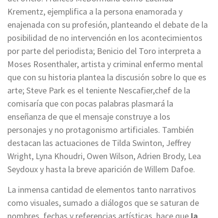
Krementz, ejemplifica a la persona enamorada y
enajenada con su profesión, planteando el debate de la
posibilidad de no intervención en los acontecimientos
por parte del periodista; Benicio del Toro interpreta a
Moses Rosenthaler, artista y criminal enfermo mental
que con su historia plantea la discusión sobre lo que es
arte; Steve Park es el teniente Nescafier,chef de la
comisaría que con pocas palabras plasmará la
enseñanza de que el mensaje construye a los
personajes y no protagonismo artificiales. También
destacan las actuaciones de Tilda Swinton, Jeffrey
Wright, Lyna Khoudri, Owen Wilson, Adrien Brody, Lea
Seydoux y hasta la breve aparición de Willem Dafoe.
La inmensa cantidad de elementos tanto narrativos
como visuales, sumado a diálogos que se saturan de
nombres, fechas y referencias artísticas, hace que
la