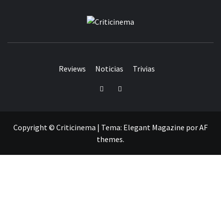
CRITICINEM
Reviews
Noticias
Trivias
Twitter
Facebook
Copyright © Criticinema
|
Tema:
Elegant Magazine
por
AF
themes
.