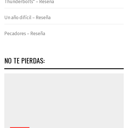
Thunderbolts* – Reseña
Un año difícil – Reseña
Pecadores – Reseña
NO TE PIERDAS: