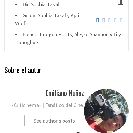
1
Dir. Sophia Takal
Guion: Sophia Takal y April
Wolfe
Elenco: Imogen Poots, Aleyse Shannon y Lily
Donoghue.
Sobre el autor
Emiliano Nuñez
«Criticinema» | Fanático del Cine.
See author's posts