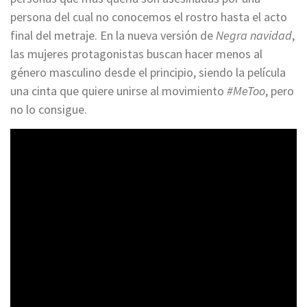
persona del cual no conocemos el rostro hasta el acto
final del metraje. En la nueva versión de
Negra navidad
,
las mujeres protagonistas buscan hacer menos al
género masculino desde el principio, siendo la película
una cinta que quiere unirse al movimiento
#MeToo
, pero
no lo consigue.