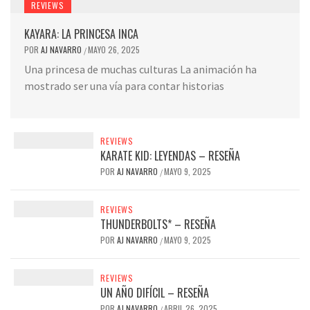
REVIEWS
KAYARA: LA PRINCESA INCA
POR
AJ NAVARRO
MAYO 26, 2025
/
Una princesa de muchas culturas La animación ha
mostrado ser una vía para contar historias
REVIEWS
KARATE KID: LEYENDAS – RESEÑA
POR
AJ NAVARRO
MAYO 9, 2025
/
REVIEWS
THUNDERBOLTS* – RESEÑA
POR
AJ NAVARRO
MAYO 9, 2025
/
REVIEWS
UN AÑO DIFÍCIL – RESEÑA
POR
AJ NAVARRO
ABRIL 26, 2025
/