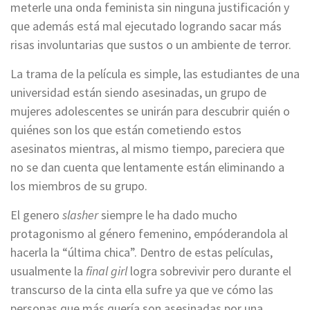
meterle una onda feminista sin ninguna justificación y
que además está mal ejecutado logrando sacar más
risas involuntarias que sustos o un ambiente de terror.
La trama de la película es simple, las estudiantes de una
universidad están siendo asesinadas, un grupo de
mujeres adolescentes se unirán para descubrir quién o
quiénes son los que están cometiendo estos
asesinatos mientras, al mismo tiempo, pareciera que
no se dan cuenta que lentamente están eliminando a
los miembros de su grupo.
El genero
slasher
siempre le ha dado mucho
protagonismo al género femenino, empóderandola al
hacerla la “última chica”. Dentro de estas películas,
usualmente la
final girl
logra sobrevivir pero durante el
transcurso de la cinta ella sufre ya que ve cómo las
personas que más quería son asesinadas por una