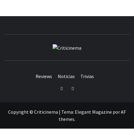
CRITICINEM
Reviews
Noticias
Trivias
Twitter
Facebook
Copyright © Criticinema
|
Tema:
Elegant Magazine
por
AF
themes
.