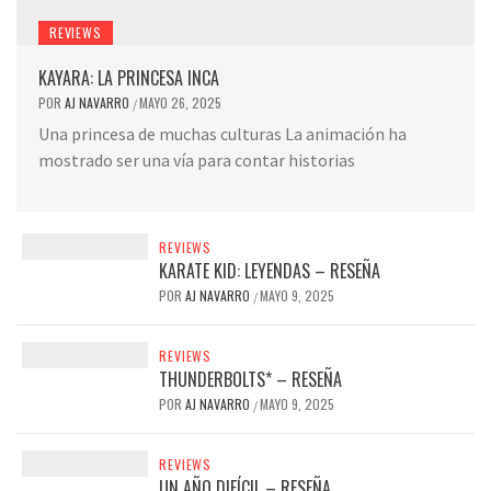
REVIEWS
KAYARA: LA PRINCESA INCA
POR
AJ NAVARRO
MAYO 26, 2025
/
Una princesa de muchas culturas La animación ha
mostrado ser una vía para contar historias
REVIEWS
KARATE KID: LEYENDAS – RESEÑA
POR
AJ NAVARRO
MAYO 9, 2025
/
REVIEWS
THUNDERBOLTS* – RESEÑA
POR
AJ NAVARRO
MAYO 9, 2025
/
REVIEWS
UN AÑO DIFÍCIL – RESEÑA