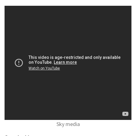
Sky media