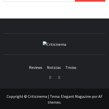
CRITICINEM
Reviews
Noticias
Trivias
Twitter
Facebook
Copyright © Criticinema
|
Tema:
Elegant Magazine
por
AF
themes
.