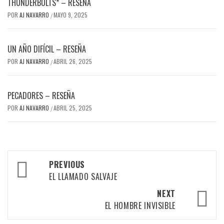
THUNDERBOLTS* – RESEÑA
POR
AJ NAVARRO
MAYO 9, 2025
/
UN AÑO DIFÍCIL – RESEÑA
POR
AJ NAVARRO
ABRIL 26, 2025
/
PECADORES – RESEÑA
POR
AJ NAVARRO
ABRIL 25, 2025
/
Post
PREVIOUS
navigation
EL LLAMADO SALVAJE
NEXT
EL HOMBRE INVISIBLE