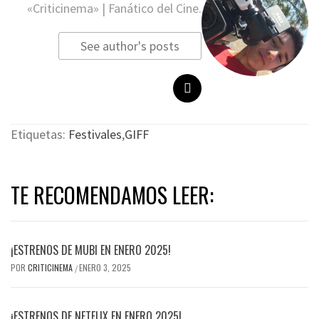
«Criticinema» | Fanático del Cine.
See author's posts
Etiquetas:
Festivales
,
GIFF
TE RECOMENDAMOS LEER:
¡ESTRENOS DE MUBI EN ENERO 2025!
POR
CRITICINEMA
ENERO 3, 2025
/
¡ESTRENOS DE NETFLIX EN ENERO 2025!