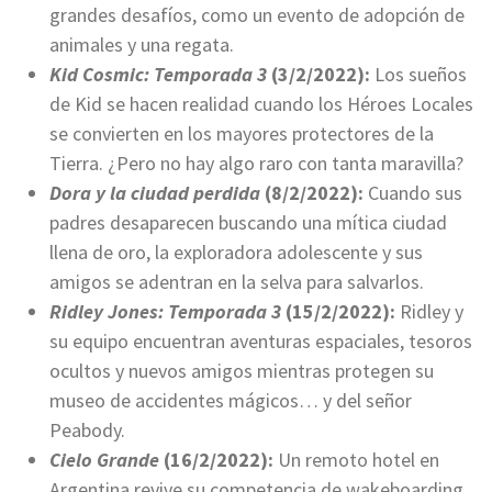
grandes desafíos, como un evento de adopción de
animales y una regata.
Kid Cosmic: Temporada 3
(3/2/2022):
Los sueños
de Kid se hacen realidad cuando los Héroes Locales
se convierten en los mayores protectores de la
Tierra. ¿Pero no hay algo raro con tanta maravilla?
Dora y la ciudad perdida
(8/2/2022):
Cuando sus
padres desaparecen buscando una mítica ciudad
llena de oro, la exploradora adolescente y sus
amigos se adentran en la selva para salvarlos.
Ridley Jones: Temporada 3
(15/2/2022):
Ridley y
su equipo encuentran aventuras espaciales, tesoros
ocultos y nuevos amigos mientras protegen su
museo de accidentes mágicos… y del señor
Peabody.
Cielo Grande
(16/2/2022):
Un remoto hotel en
Argentina revive su competencia de wakeboarding,