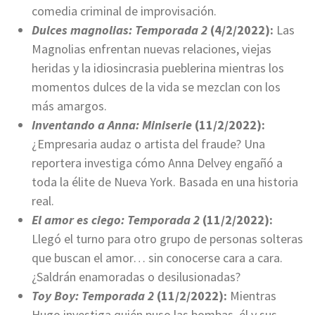
comedia criminal de improvisación.
Dulces magnolias: Temporada 2
(4/2/2022):
Las
Magnolias enfrentan nuevas relaciones, viejas
heridas y la idiosincrasia pueblerina mientras los
momentos dulces de la vida se mezclan con los
más amargos.
Inventando a Anna: Miniserie
(11/2/2022):
¿Empresaria audaz o artista del fraude? Una
reportera investiga cómo Anna Delvey engañó a
toda la élite de Nueva York. Basada en una historia
real.
El amor es ciego: Temporada 2
(11/2/2022):
Llegó el turno para otro grupo de personas solteras
que buscan el amor… sin conocerse cara a cara.
¿Saldrán enamoradas o desilusionadas?
Toy Boy: Temporada 2
(11/2/2022):
Mientras
Hugo investiga quién puso las bombas, él y sus