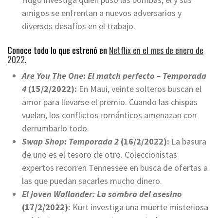
amigos se enfrentan a nuevos adversarios y
diversos desafíos en el trabajo.
Conoce todo lo que estrenó en
Netflix en el mes de enero de
2022
.
Are You The One: El match perfecto – Temporada
4
(15/2/2022):
En Maui, veinte solteros buscan el
amor para llevarse el premio. Cuando las chispas
vuelan, los conflictos románticos amenazan con
derrumbarlo todo.
Swap Shop: Temporada 2
(16/2/2022):
La basura
de uno es el tesoro de otro. Coleccionistas
expertos recorren Tennessee en busca de ofertas a
las que puedan sacarles mucho dinero.
El joven Wallander: La sombra del asesino
(17/2/2022):
Kurt investiga una muerte misteriosa