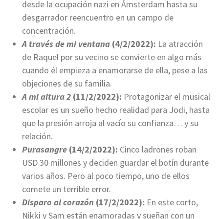
desde la ocupación nazi en Ámsterdam hasta su
desgarrador reencuentro en un campo de
concentración.
A través de mi ventana
(4/2/2022):
La atracción
de Raquel por su vecino se convierte en algo más
cuando él empieza a enamorarse de ella, pese a las
objeciones de su familia.
A mi altura 2
(11/2/2022):
Protagonizar el musical
escolar es un sueño hecho realidad para Jodi, hasta
que la presión arroja al vacío su confianza… y su
relación.
Purasangre
(14/2/2022):
Cinco ladrones roban
USD 30 millones y deciden guardar el botín durante
varios años. Pero al poco tiempo, uno de ellos
comete un terrible error.
Disparo al corazón
(17/2/2022):
En este corto,
Nikki y Sam están enamoradas y sueñan con un