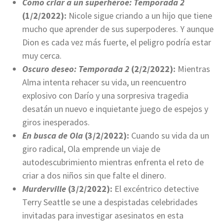
Cómo criar a un superhéroe: Temporada 2
(1/2/2022):
Nicole sigue criando a un hijo que tiene
mucho que aprender de sus superpoderes. Y aunque
Dion es cada vez más fuerte, el peligro podría estar
muy cerca.
Oscuro deseo: Temporada 2
(2/2/2022):
Mientras
Alma intenta rehacer su vida, un reencuentro
explosivo con Darío y una sorpresiva tragedia
desatán un nuevo e inquietante juego de espejos y
giros inesperados.
En busca de Ola
(3/2/2022):
Cuando su vida da un
giro radical, Ola emprende un viaje de
autodescubrimiento mientras enfrenta el reto de
criar a dos niños sin que falte el dinero.
Murderville
(3/2/2022):
El excéntrico detective
Terry Seattle se une a despistadas celebridades
invitadas para investigar asesinatos en esta