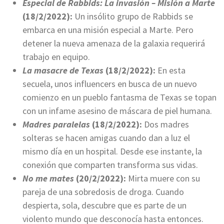
Especial de Rabbids: La invasión – Misión a Marte
(18/2/2022):
Un insólito grupo de Rabbids se
embarca en una misión especial a Marte. Pero
detener la nueva amenaza de la galaxia requerirá
trabajo en equipo.
La masacre de Texas
(18/2/2022):
En esta
secuela, unos influencers en busca de un nuevo
comienzo en un pueblo fantasma de Texas se topan
con un infame asesino de máscara de piel humana.
Madres paralelas
(18/2/2022):
Dos madres
solteras se hacen amigas cuando dan a luz el
mismo día en un hospital. Desde ese instante, la
conexión que comparten transforma sus vidas.
No me mates
(20/2/2022):
Mirta muere con su
pareja de una sobredosis de droga. Cuando
despierta, sola, descubre que es parte de un
violento mundo que desconocía hasta entonces.