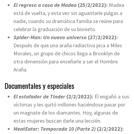
El regreso a casa de Madea
(25/2/2022):
Madea
está de vuelta, y esta vez sin aguantarle pulgas a
nadie, cuando su dramática familia se reúne para
celebrar la graduación de su bisnieto.
Spider-Man: Un nuevo universo
(27/2/2022):
Después de que una araña radiactiva pica a Miles
Morales, un grupo de chicos llega a Brooklyn de
otra dimensión para enseñarle a ser el Hombre
Araña.
Documentales y especiales
El estafador de Tinder
(2/2/2022):
Él engañó a sus
víctimas y les quitó millones haciéndose pasar por
un magnate de los diamantes. Hoy, algunas de
estas mujeres buscan darle una lección.
MeatEater: Temporada 10 (Parte 2)
(2/2/2022):