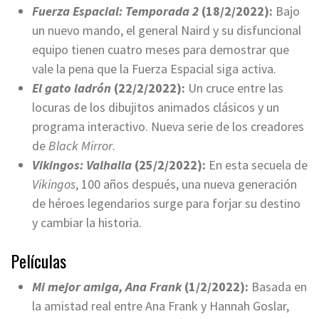
Fuerza Espacial: Temporada 2
(18/2/2022):
Bajo
un nuevo mando, el general Naird y su disfuncional
equipo tienen cuatro meses para demostrar que
vale la pena que la Fuerza Espacial siga activa.
El gato ladrón
(22/2/2022):
Un cruce entre las
locuras de los dibujitos animados clásicos y un
programa interactivo. Nueva serie de los creadores
de
Black Mirror
.
Vikingos: Valhalla
(25/2/2022):
En esta secuela de
Vikingos
, 100 años después, una nueva generación
de héroes legendarios surge para forjar su destino
y cambiar la historia.
Películas
Mi mejor amiga, Ana Frank
(1/2/2022):
Basada en
la amistad real entre Ana Frank y Hannah Goslar,