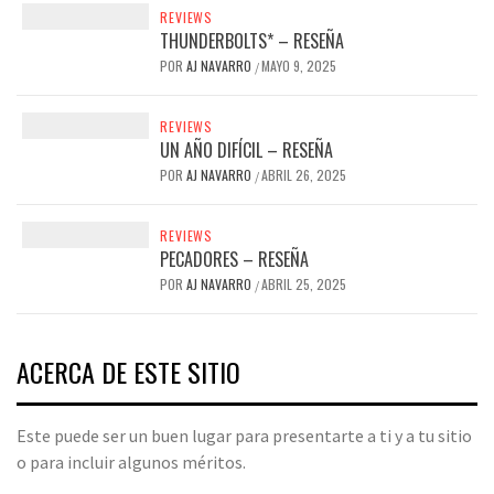
REVIEWS
THUNDERBOLTS* – RESEÑA
POR
AJ NAVARRO
MAYO 9, 2025
/
REVIEWS
UN AÑO DIFÍCIL – RESEÑA
POR
AJ NAVARRO
ABRIL 26, 2025
/
REVIEWS
PECADORES – RESEÑA
POR
AJ NAVARRO
ABRIL 25, 2025
/
ACERCA DE ESTE SITIO
Este puede ser un buen lugar para presentarte a ti y a tu sitio
o para incluir algunos méritos.