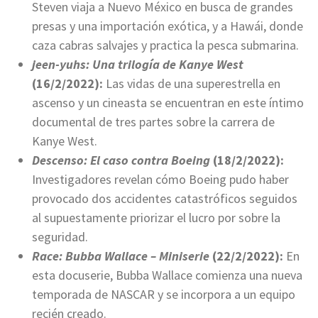
Steven viaja a Nuevo México en busca de grandes
presas y una importación exótica, y a Hawái, donde
caza cabras salvajes y practica la pesca submarina.
jeen-yuhs: Una trilogía de Kanye West
(16/2/2022):
Las vidas de una superestrella en
ascenso y un cineasta se encuentran en este íntimo
documental de tres partes sobre la carrera de
Kanye West.
Descenso: El caso contra Boeing
(18/2/2022):
Investigadores revelan cómo Boeing pudo haber
provocado dos accidentes catastróficos seguidos
al supuestamente priorizar el lucro por sobre la
seguridad.
Race: Bubba Wallace – Miniserie
(22/2/2022):
En
esta docuserie, Bubba Wallace comienza una nueva
temporada de NASCAR y se incorpora a un equipo
recién creado.