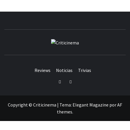
CRITICINEM
Reviews
Noticias
Trivias
Twitter
Facebook
Copyright © Criticinema
|
Tema:
Elegant Magazine
por
AF
themes
.