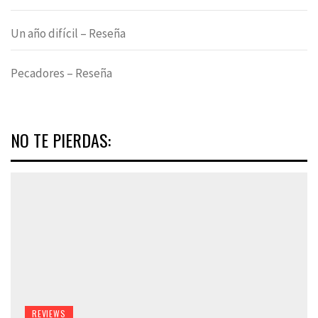
Un año difícil – Reseña
Pecadores – Reseña
NO TE PIERDAS:
REVIEWS