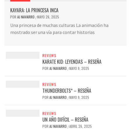
KAYARA: LA PRINCESA INCA
POR
AJ NAVARRO
MAYO 26, 2025
/
Una princesa de muchas culturas La animación ha
mostrado ser una vía para contar historias
REVIEWS
KARATE KID: LEYENDAS – RESEÑA
POR
AJ NAVARRO
MAYO 9, 2025
/
REVIEWS
THUNDERBOLTS* – RESEÑA
POR
AJ NAVARRO
MAYO 9, 2025
/
REVIEWS
UN AÑO DIFÍCIL – RESEÑA
POR
AJ NAVARRO
ABRIL 26, 2025
/