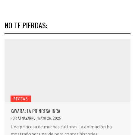
NO TE PIERDAS:
REVIEWS
KAYARA: LA PRINCESA INCA
POR
AJ NAVARRO
MAYO 26, 2025
/
Una princesa de muchas culturas La animación ha
mostrado ser una vía para contar historias