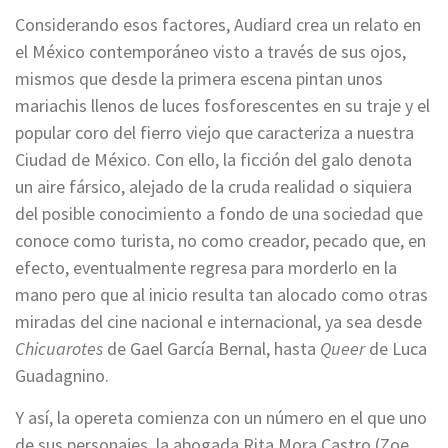
Considerando esos factores, Audiard crea un relato en
el México contemporáneo visto a través de sus ojos,
mismos que desde la primera escena pintan unos
mariachis llenos de luces fosforescentes en su traje y el
popular coro del fierro viejo que caracteriza a nuestra
Ciudad de México. Con ello, la ficción del galo denota
un aire fársico, alejado de la cruda realidad o siquiera
del posible conocimiento a fondo de una sociedad que
conoce como turista, no como creador, pecado que, en
efecto, eventualmente regresa para morderlo en la
mano pero que al inicio resulta tan alocado como otras
miradas del cine nacional e internacional, ya sea desde
Chicuarotes
de Gael García Bernal, hasta
Queer
de Luca
Guadagnino.
Y así, la opereta comienza con un número en el que uno
de sus personajes, la abogada Rita Mora Castro (Zoe