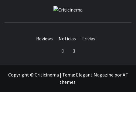
CRITICINEM
Reviews
Noticias
Trivias
Twitter
Facebook
Copyright © Criticinema
|
Tema:
Elegant Magazine
por
AF
themes
.