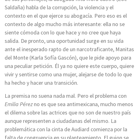
Saldaña) habla de la corrupción, la violencia y el
contexto en el que ejerce su abogacía. Pero eso es el
contexto de algo mucho más interesante: ella no se
siente cómoda con lo que hace y no cree que haya
salida. De pronto, una oportunidad surge en su vida
ante el inesperado rapto de un narcotraficante, Manitas
del Monte (Karla Sofía Gascón), que le pide apoyo para
una peculiar petición. Él ya no quiere este cuerpo, quiere
vivir y sentirse como una mujer, alejarse de todo lo que
ha hecho y hacer una transición.
La premisa no suena nada mal. Pero el problema con
Emilia Pérez
no es que sea antimexicana, mucho menos
el dilema sobre las actrices que no son de nuestro país
aunque representen a ciudadanas del mismo. La
problemática con la cinta de Audiard comienza por la
falta de congruencia en su planteamiento. El guion se