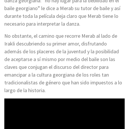
danza georgiana: “no hay lugar para la debilidad en el
baile georgiano” le dice a Merab su tutor de baile y así
durante toda la película deja claro que Merab tiene lo
necesario para interpretar la danza.
No obstante, el camino que recorre Merab al lado de
Irakli descubriendo su primer amor, disfrutando
además de los placeres de la juventud y la posibilidad
de aceptarse a sí mismo por medio del baile son las
claves que conjugan el discurso del director para
emancipar a la cultura georgiana de los roles tan
tradicionalistas de género que han sido impuestos a lo
largo de la historia.