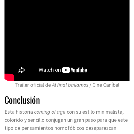
Trailer oficial de
Al final bailamos
/ Cine Caníbal
Conclusión
Esta historia
coming of age
con su estilo minimalista,
colorido y sencillo conjugan un gran paso para que este
tipo de pensamientos homofóbicos desaparezcan