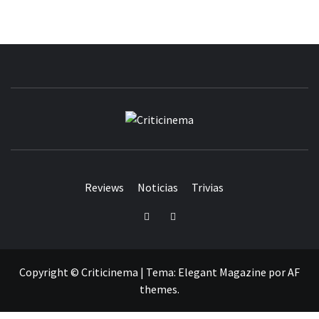
CRITICINEM
Reviews
Noticias
Trivias
Twitter
Facebook
Copyright © Criticinema
|
Tema:
Elegant Magazine
por
AF
themes
.