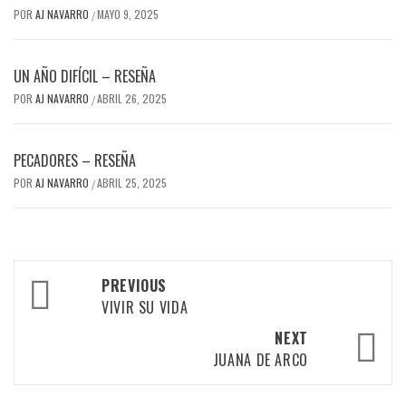
POR
AJ NAVARRO
MAYO 9, 2025
/
UN AÑO DIFÍCIL – RESEÑA
POR
AJ NAVARRO
ABRIL 26, 2025
/
PECADORES – RESEÑA
POR
AJ NAVARRO
ABRIL 25, 2025
/
Post
PREVIOUS
navigation
VIVIR SU VIDA
NEXT
JUANA DE ARCO