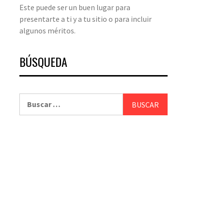
Este puede ser un buen lugar para
presentarte a ti y a tu sitio o para incluir
algunos méritos.
BÚSQUEDA
Buscar: