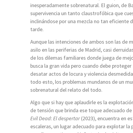
inesperadamente sobrenatural. El guion, de Ba
supervivencia un tanto claustrofóbica que cuest
inclinándose por una mezcla no tan eficiente 
tarde.
Aunque las intenciones de ambos son las de 
asilo en las periferias de Madrid, casi derruid
de los dilemas familiares donde juega de mejor
busca la gran vida pero cuando debe proteger a
desatar actos de locura y violencia desmedida
todo esto, los problemas mundanos de un mund
sobrenatural del relato del todo.
Algo que si hay que aplaudirle es la explotaci
de tensión que brinda ese toque adecuado de
Evil Dead: El despertar
(2023), encuentra en est
escaleras, un lugar adecuado para explotar la p