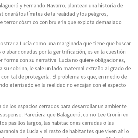
lagueró y Fernando Navarro, plantean una historia de
ionará los límites de la realidad y los peligros,
de terror cósmico con brujería que explota demasiado
mostrar a Lucía como una marginada que tiene que buscar
as o abandonadas por la gentrificación, es en la cuestión
 forma con su narrativa. Lucía no quiere obligaciones,
 su sobrina, le sale un lado maternal extraño al grado de
 con tal de protegerla. El problema es que, en medio de
o aterrizado en la realidad no encajan con el aspecto
ón de los espacios cerrados para desarrollar un ambiente
 suspenso. Pareciera que Balagueró, como Lee Cronin en
os pasillos largos, las habitaciones cerradas o las
aranoia de Lucía y el resto de habitantes que viven ahí o