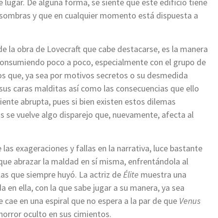
te lugar. De alguna forma, se siente que este edificio tiene
s sombras y que en cualquier momento está dispuesta a
e la obra de Lovecraft que cabe destacarse, es la manera
a consumiendo poco a poco, especialmente con el grupo de
os que, ya sea por motivos secretos o su desmedida
sus caras malditas así como las consecuencias que ello
 siente abrupta, pues si bien existen estos dilemas
los se vuelve algo disparejo que, nuevamente, afecta al
las exageraciones y fallas en la narrativa, luce bastante
que abrazar la maldad en sí misma, enfrentándola al
las que siempre huyó. La actriz de
Élite
muestra una
 en ella, con la que sabe jugar a su manera, ya sea
e cae en una espiral que no espera a la par de que
Venus
horror oculto en sus cimientos.