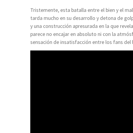
Tristemente, esta batalla entre el bien y el 
tarda mucho en su desarrollo y detona de golp
y una construcción apresurada en la que revel
parece no encajar en absoluto ni con la atmósf
sensación de insatisfacción entre los fans del 