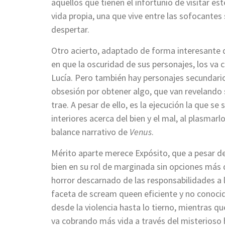
aquellos que tienen el infortunio de visitar es
vida propia, una que vive entre las sofocante
despertar.
Otro acierto, adaptado de forma interesante d
en que la oscuridad de sus personajes, los v
Lucía. Pero también hay personajes secundari
obsesión por obtener algo, que van revelando 
trae. A pesar de ello, es la ejecución la que se
interiores acerca del bien y el mal, al plasmar
balance narrativo de
Venus
.
Mérito aparte merece Expósito, que a pesar de 
bien en su rol de marginada sin opciones más 
horror descarnado de las responsabilidades a 
faceta de scream queen eficiente y no conocida
desde la violencia hasta lo tierno, mientras qu
va cobrando más vida a través del misterioso 