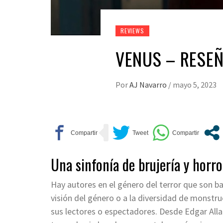
REVIEWS
VENUS – RESE
Por
AJ Navarro
/
mayo 5, 2023
Una sinfonía de brujería y horr
Hay autores en el género del terror que son ba
visión del género o a la diversidad de monstr
sus lectores o espectadores. Desde Edgar Allan