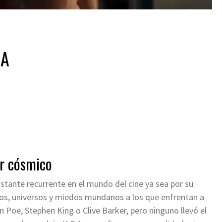
ÑA
or cósmico
stante recurrente en el mundo del cine ya sea por su
uos, universos y miedos mundanos a los que enfrentan a
 Poe, Stephen King o Clive Barker, pero ninguno llevó el