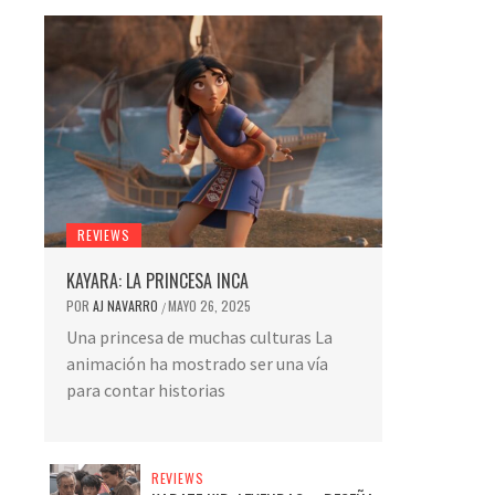
REVIEWS
KAYARA: LA PRINCESA INCA
POR
AJ NAVARRO
MAYO 26, 2025
/
Una princesa de muchas culturas La
animación ha mostrado ser una vía
para contar historias
REVIEWS