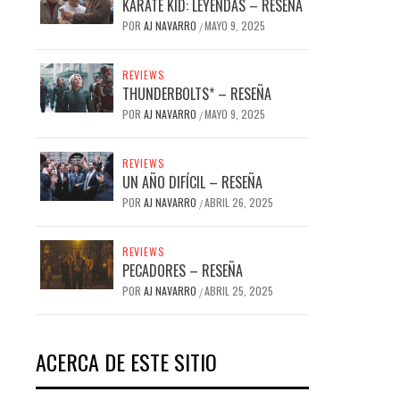
KARATE KID: LEYENDAS – RESEÑA
POR
AJ NAVARRO
MAYO 9, 2025
/
REVIEWS
THUNDERBOLTS* – RESEÑA
POR
AJ NAVARRO
MAYO 9, 2025
/
REVIEWS
UN AÑO DIFÍCIL – RESEÑA
POR
AJ NAVARRO
ABRIL 26, 2025
/
REVIEWS
PECADORES – RESEÑA
POR
AJ NAVARRO
ABRIL 25, 2025
/
ACERCA DE ESTE SITIO