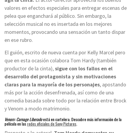
valores en efectos especiales para entregar escenas de
pelea que enganchará al público. Sin embargo, la
selección musical no es insertada en los mejores
momentos, provocando una sensación un tanto dispar
en ese rubro.
El guión, escrito de nueva cuenta por Kelly Marcel pero
que en esta ocasión colabora Tom Hardy (también
productor de la cinta),
sigue con los fallos en el
desarrollo del protagonista y sin motivaciones
claras para la mayoría de los personajes
, apostando
más por la acción desenfrenada, así como de una
comedia basada sobre todo por la relación entre Brock
y Venom a modo matrimonio.
Venom: Carnage Liberado
está en cartelera. Descubre más información de la
película en las
redes oficiales de Sony Pictures
.
Respecto a lo actoral,
Tom Hardy demuestra su