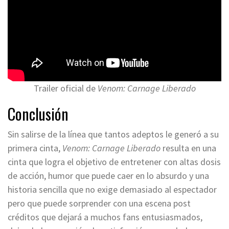
Trailer oficial de
Venom: Carnage Liberado
Conclusión
Sin salirse de la línea que tantos adeptos le generó a su
primera cinta,
Venom: Carnage Liberado
resulta en una
cinta que logra el objetivo de entretener con altas dosis
de acción, humor que puede caer en lo absurdo y una
historia sencilla que no exige demasiado al espectador
pero que puede sorprender con una escena post
créditos que dejará a muchos fans entusiasmados,