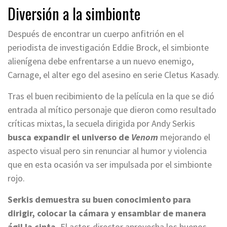
Diversión a la simbionte
Después de encontrar un cuerpo anfitrión en el
periodista de investigación Eddie Brock, el simbionte
alienígena debe enfrentarse a un nuevo enemigo,
Carnage, el alter ego del asesino en serie Cletus Kasady.
Tras el buen recibimiento de la película en la que se dió
entrada al mítico personaje que dieron como resultado
críticas mixtas, la secuela dirigida por Andy Serkis
busca expandir el universo de
Venom
mejorando el
aspecto visual pero sin renunciar al humor y violencia
que en esta ocasión va ser impulsada por el simbionte
rojo.
Serkis demuestra su buen conocimiento para
dirigir, colocar la cámara y ensamblar de manera
ágil la cinta.
El actor-director aprovecha los buenos