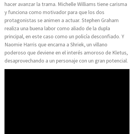
hacer avanzar la trama. Michelle Williams tiene carisma
y funciona como motivador para que los dos
protagonistas se animen a actuar. Stephen Graham
realiza una buena labor como aliado de la dupla
principal, en este caso como un policía desconfiado. Y
Naomie Harris que encarna a Shriek, un villano
poderoso que deviene en el interés amoroso de Kletus,
desaprovechando a un personaje con un gran potencial.