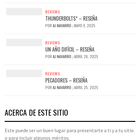
REVIEWS
THUNDERBOLTS* – RESEÑA
POR
AJ NAVARRO
MAYO 9, 2025
/
REVIEWS
UN AÑO DIFÍCIL – RESEÑA
POR
AJ NAVARRO
ABRIL 26, 2025
/
REVIEWS
PECADORES – RESEÑA
POR
AJ NAVARRO
ABRIL 25, 2025
/
ACERCA DE ESTE SITIO
Este puede ser un buen lugar para presentarte a ti y a tu sitio
o para incluir algunos méritos.