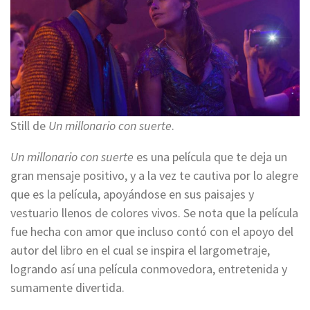
Still de
Un millonario con suerte
.
Un millonario con suerte
es una película que te deja un
gran mensaje positivo, y a la vez te cautiva por lo alegre
que es la película, apoyándose en sus paisajes y
vestuario llenos de colores vivos. Se nota que la película
fue hecha con amor que incluso contó con el apoyo del
autor del libro en el cual se inspira el largometraje,
logrando así una película conmovedora, entretenida y
sumamente divertida.