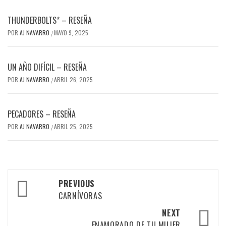
THUNDERBOLTS* – RESEÑA
POR
AJ NAVARRO
MAYO 9, 2025
/
UN AÑO DIFÍCIL – RESEÑA
POR
AJ NAVARRO
ABRIL 26, 2025
/
PECADORES – RESEÑA
POR
AJ NAVARRO
ABRIL 25, 2025
/
Post
PREVIOUS
navigation
CARNÍVORAS
NEXT
ENAMORADO DE TU MUJER