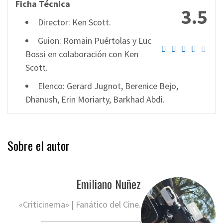
Ficha Técnica
3.5
Director: Ken Scott.
Guion: Romain Puértolas y Luc
Bossi en colaboración con Ken
Scott.
Elenco: Gerard Jugnot, Berenice Bejo,
Dhanush, Erin Moriarty, Barkhad Abdi.
Sobre el autor
Emiliano Nuñez
«Criticinema» | Fanático del Cine.