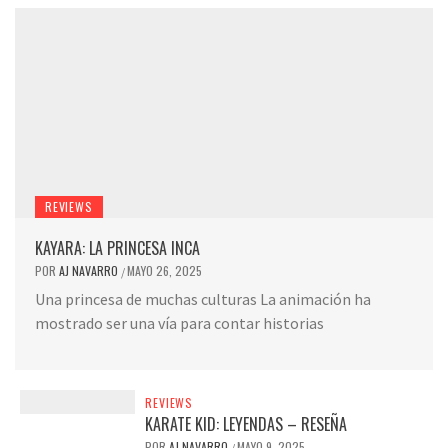
REVIEWS
KAYARA: LA PRINCESA INCA
POR
AJ NAVARRO
MAYO 26, 2025
/
Una princesa de muchas culturas La animación ha
mostrado ser una vía para contar historias
REVIEWS
KARATE KID: LEYENDAS – RESEÑA
POR
AJ NAVARRO
MAYO 9, 2025
/