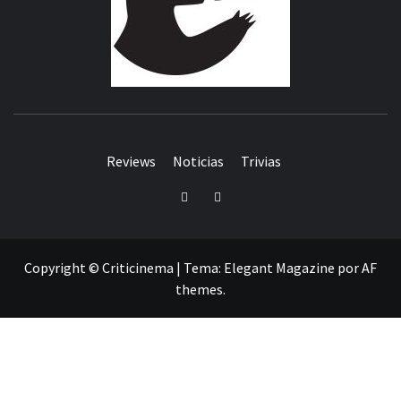
Reviews
Noticias
Trivias
Twitter
Facebook
Copyright © Criticinema
|
Tema:
Elegant Magazine
por
AF
themes
.