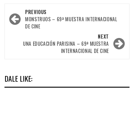
Post
PREVIOUS
navigation
MONSTRUOS – 69ª MUESTRA INTERNACIONAL
DE CINE
NEXT
UNA EDUCACIÓN PARISINA – 69ª MUESTRA
INTERNACIONAL DE CINE
DALE LIKE: