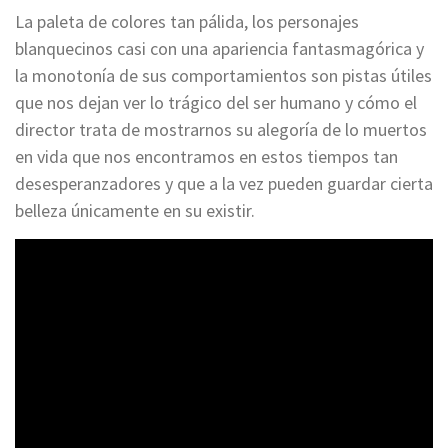
La paleta de colores tan pálida, los personajes
blanquecinos casi con una apariencia fantasmagórica y
la monotonía de sus comportamientos son pistas útiles
que nos dejan ver lo trágico del ser humano y cómo el
director trata de mostrarnos su alegoría de lo muertos
en vida que nos encontramos en estos tiempos tan
desesperanzadores y que a la vez pueden guardar cierta
belleza únicamente en su existir.