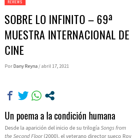
REVIEWS
SOBRE LO INFINITO – 69ª
MUESTRA INTERNACIONAL DE
CINE
Por
Dany Reyna
/
abril 17, 2021
Un poema a la condición humana
Desde la aparición del inicio de su trilogía
Songs from
the Second Floor
(2000), el veterano director sueco Roy