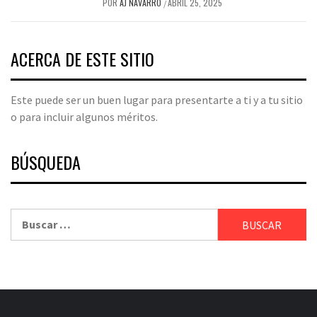
POR
AJ NAVARRO
ABRIL 25, 2025
/
ACERCA DE ESTE SITIO
Este puede ser un buen lugar para presentarte a ti y a tu sitio
o para incluir algunos méritos.
BÚSQUEDA
Buscar: