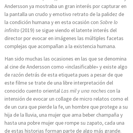
Andersson ya mostraba un gran interés por capturar en
la pantalla un crudo y emotivo retrato de la palidez de
la condición humana y en esta ocasión con
Sobre lo
infinito
(2019) se sigue viendo el latente interés del
director por evocar en imágenes las múltiples facetas
complejas que acompañan a la existencia humana.
Han sido muchas las ocasiones en las que se denomina
al cine de Andersson como «inclasificable» y existe algo
de razón detrás de esta etiqueta pues a pesar de que
este filme se trate de una libre interpretación del
conocido cuento oriental
Las mil y una noches
con la
intensión de evocar un collage de micro relatos como el
de un cura que pierde la fe, un hombre que protege a su
hija de la lluvia, una mujer que ama beber champaña y
hasta una pobre mujer que rompe su zapato, cada una
de estas historias forman parte de algo más grande.