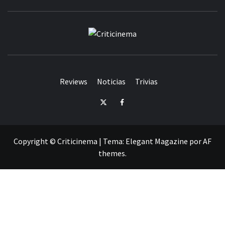
CRITICINEM
Reviews
Noticias
Trivias
Twitter
Facebook
Copyright © Criticinema
|
Tema:
Elegant Magazine
por
AF
themes
.