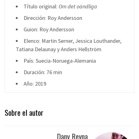
Título original:
Om det oändliga
Dirección: Roy Andersson
Guion: Roy Andersson
Elenco: Martin Serner, Jessica Louthander,
Tatiana Delaunay y Anders Hellström
País: Suecia-Noruega-Alemania
Duración: 76 min
Año: 2019
Sobre el autor
Dany Reyna