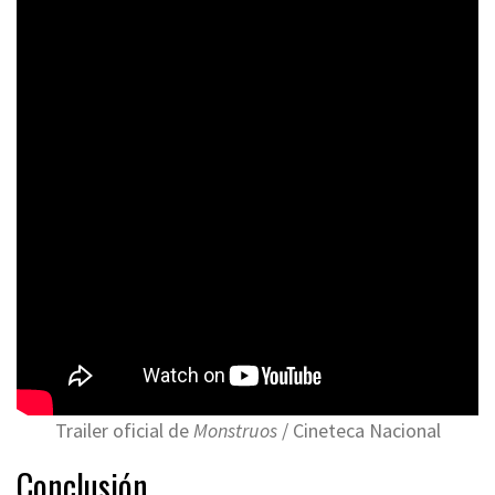
Trailer oficial de
Monstruos
/ Cineteca Nacional
Conclusión