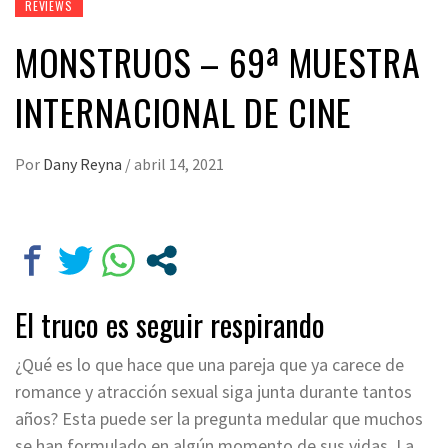
REVIEWS
MONSTRUOS – 69ª MUESTRA
INTERNACIONAL DE CINE
Por
Dany Reyna
/
abril 14, 2021
El truco es seguir respirando
¿Qué es lo que hace que una pareja que ya carece de
romance y atracción sexual siga junta durante tantos
años? Esta puede ser la pregunta medular que muchos
se han formulado en algún momento de sus vidas. La