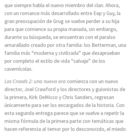
que siempre habla el nuevo miembro del clan. Ahora,
con un romance más desarrollado entre Eep y Guy, la
gran preocupación de Grug se vuelve perder a su hija
para que comience su propia manada, sin embargo,
durante su búsqueda, se encuentran con el paraíso
amurallado creado por otra familia: los Betterman, una
familia más “moderna y civilizada” que desaprueban
por completo el estilo de vida “salvaje” de los
cavernícolas.
Los Croods 2: una nueva era
comienza con un nuevo
director, Joel Crawford y los directores y guionistas de
la primera, Kirk DeMicco y Chris Sanders, regresan
únicamente para ser los encargados de la historia. Con
esta segunda entrega parece que se vuelve a repetir la
misma fórmula de la primera parte con temáticas que
hacen referencia al temor por lo desconocido, el miedo