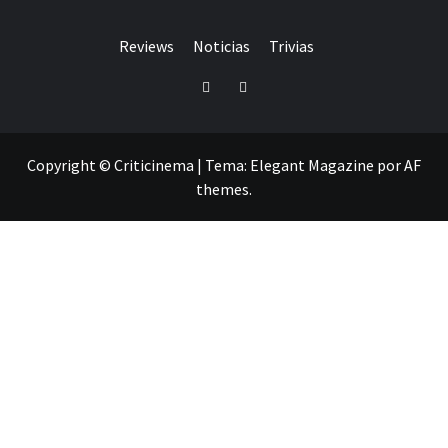
Reviews
Noticias
Trivias
Twitter
Facebook
Copyright © Criticinema
|
Tema:
Elegant Magazine
por
AF
themes
.