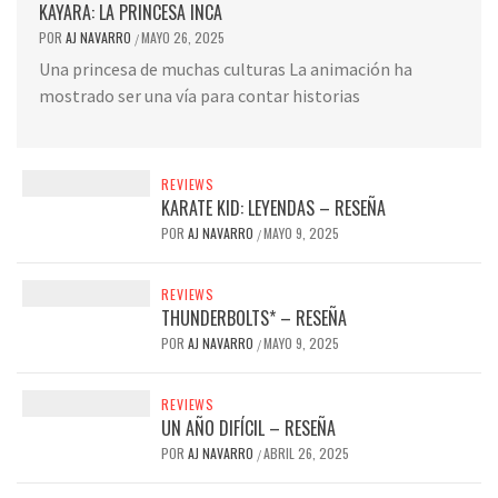
KAYARA: LA PRINCESA INCA
POR
AJ NAVARRO
MAYO 26, 2025
/
Una princesa de muchas culturas La animación ha
mostrado ser una vía para contar historias
REVIEWS
KARATE KID: LEYENDAS – RESEÑA
POR
AJ NAVARRO
MAYO 9, 2025
/
REVIEWS
THUNDERBOLTS* – RESEÑA
POR
AJ NAVARRO
MAYO 9, 2025
/
REVIEWS
UN AÑO DIFÍCIL – RESEÑA
POR
AJ NAVARRO
ABRIL 26, 2025
/