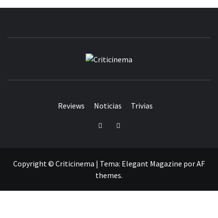
CRITICINEM
Reviews
Noticias
Trivias
Twitter
Facebook
Copyright © Criticinema
|
Tema:
Elegant Magazine
por
AF
themes
.