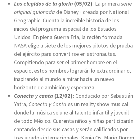
Los elegidos de la gloria
(05/02)
: La primera
serie
original guionada
de
Disney+ creada por National
Geographic. Cuenta la increíble historia de los
inicios del programa espacial de los Estados
Unidos. En plena Guerra Fría, la recién formada
NASA elige a siete de los mejores pilotos de prueba
del ejército para convertirse en astronautas.
Compitiendo para ser el primer hombre en el
espacio, estos hombres lograrán lo extraordinario,
inspirando al mundo a mirar hacia un nuevo
horizonte de ambición y esperanza.
Conecta y canta
(12/02):
Conducido por Sebastián
Yatra,
Conecta y Canta
es un reality show musical
donde la música se une al talento infantil y juvenil
de todo México. Cuarenta niños y niñas participarán
cantando desde sus casas y serán calificados por
tres jurados internacionales: Kenia Os, Mario Domm