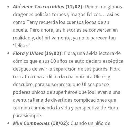
Ahí viene Cascarrabias
(12/02):
Reinos de globos,
dragones policías torpes y magos felices… así es
como Terry recuerda los cuentos locos de su
abuela. Pero ahora, las historias se convierten en
realidad y, definitivamente, ya no le parecen tan
‘felices’.
Flora y Ulises
(19/02):
Flora, una ávida lectora de
cómics que a sus 10 años se auto declara escéptica
después de vivir la separación de sus padres. Flora
rescata a una ardilla a la cual nombra Ulises y
descubre, para su sorpresa, que Ulises posee
poderes únicos de superhéroe que los llevan a una
aventura llena de divertidas complicaciones que
termina cambiando la vida y perspectiva de Flora
para siempre.
Mini Campeones
(19/02):
Cuando un niño de