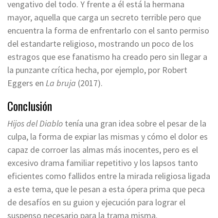
vengativo del todo. Y frente a él está la hermana
mayor, aquella que carga un secreto terrible pero que
encuentra la forma de enfrentarlo con el santo permiso
del estandarte religioso, mostrando un poco de los
estragos que ese fanatismo ha creado pero sin llegar a
la punzante crítica hecha, por ejemplo, por Robert
Eggers en
La bruja
(2017).
Conclusión
Hijos del Diablo
tenía una gran idea sobre el pesar de la
culpa, la forma de expiar las mismas y cómo el dolor es
capaz de corroer las almas más inocentes, pero es el
excesivo drama familiar repetitivo y los lapsos tanto
eficientes como fallidos entre la mirada religiosa ligada
a este tema, que le pesan a esta ópera prima que peca
de desafíos en su guion y ejecución para lograr el
suspenso necesario para la trama misma.