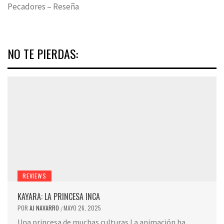
Pecadores – Reseña
NO TE PIERDAS:
REVIEWS
KAYARA: LA PRINCESA INCA
POR
AJ NAVARRO
MAYO 26, 2025
/
Una princesa de muchas culturas La animación ha