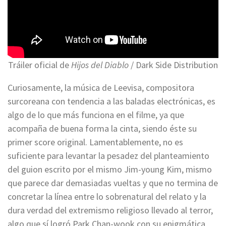
Tráiler oficial de
Hijos del Diablo
/ Dark Side Distribution
Curiosamente, la música de Leevisa, compositora
surcoreana con tendencia a las baladas electrónicas, es
algo de lo que más funciona en el filme, ya que
acompaña de buena forma la cinta, siendo éste su
primer score original. Lamentablemente, no es
suficiente para levantar la pesadez del planteamiento
del guion escrito por el mismo Jim-young Kim, mismo
que parece dar demasiadas vueltas y que no termina de
concretar la línea entre lo sobrenatural del relato y la
dura verdad del extremismo religioso llevado al terror,
algo que sí logró Park Chan-wook con su enigmática