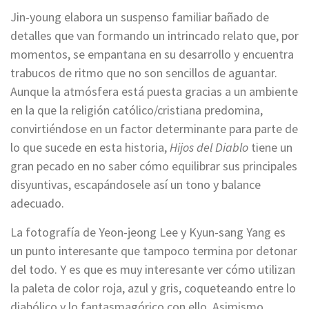
Jin-young elabora un suspenso familiar bañado de
detalles que van formando un intrincado relato que, por
momentos, se empantana en su desarrollo y encuentra
trabucos de ritmo que no son sencillos de aguantar.
Aunque la atmósfera está puesta gracias a un ambiente
en la que la religión católico/cristiana predomina,
convirtiéndose en un factor determinante para parte de
lo que sucede en esta historia,
Hijos del Diablo
tiene un
gran pecado en no saber cómo equilibrar sus principales
disyuntivas, escapándosele así un tono y balance
adecuado.
La fotografía de Yeon-jeong Lee y Kyun-sang Yang es
un punto interesante que tampoco termina por detonar
del todo. Y es que es muy interesante ver cómo utilizan
la paleta de color roja, azul y gris, coqueteando entre lo
diabólico y lo fantasmagórico con ello. Asimismo,