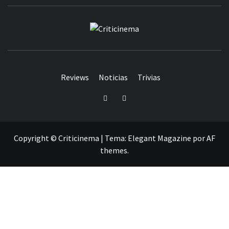
CRITICINEM
Reviews
Noticias
Trivias
Twitter
Facebook
Copyright © Criticinema
|
Tema:
Elegant Magazine
por
AF
themes
.