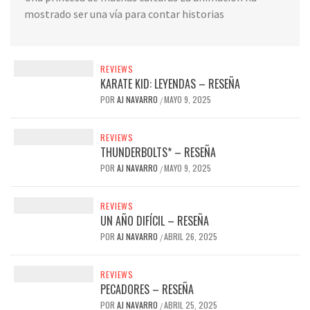
mostrado ser una vía para contar historias
REVIEWS
KARATE KID: LEYENDAS – RESEÑA
POR
AJ NAVARRO
MAYO 9, 2025
/
REVIEWS
THUNDERBOLTS* – RESEÑA
POR
AJ NAVARRO
MAYO 9, 2025
/
REVIEWS
UN AÑO DIFÍCIL – RESEÑA
POR
AJ NAVARRO
ABRIL 26, 2025
/
REVIEWS
PECADORES – RESEÑA
POR
AJ NAVARRO
ABRIL 25, 2025
/