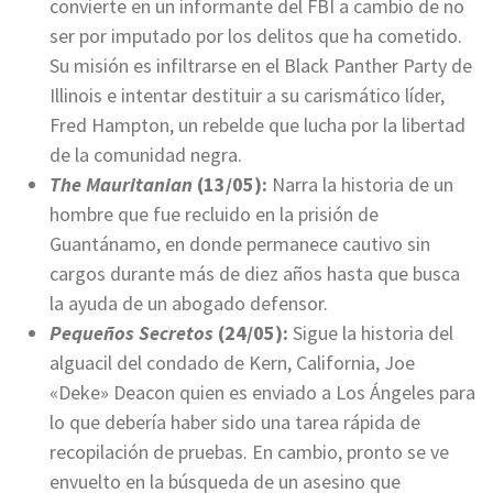
convierte en un informante del FBI a cambio de no
ser por imputado por los delitos que ha cometido.
Su misión es infiltrarse en el Black Panther Party de
Illinois e intentar destituir a su carismático líder,
Fred Hampton, un rebelde que lucha por la libertad
de la comunidad negra.
The Mauritanian
(13/05):
Narra la historia de un
hombre que fue recluido en la prisión de
Guantánamo, en donde permanece cautivo sin
cargos durante más de diez años hasta que busca
la ayuda de un abogado defensor.
Pequeños
Secretos
(24/05):
Sigue la historia del
alguacil del condado de Kern, California, Joe
«Deke» Deacon quien es enviado a Los Ángeles para
lo que debería haber sido una tarea rápida de
recopilación de pruebas. En cambio, pronto se ve
envuelto en la búsqueda de un asesino que