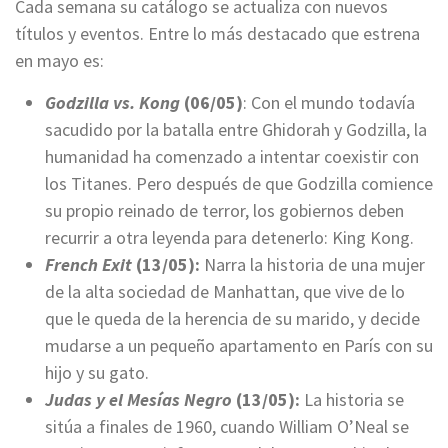
Cada semana su catálogo se actualiza con nuevos
títulos y eventos. Entre lo más destacado que estrena
en mayo es:
Godzilla vs. Kong
(06/05)
: Con el mundo todavía
sacudido por la batalla entre Ghidorah y Godzilla, la
humanidad ha comenzado a intentar coexistir con
los Titanes. Pero después de que Godzilla comience
su propio reinado de terror, los gobiernos deben
recurrir a otra leyenda para detenerlo: King Kong.
French Exit
(13/05):
Narra la historia de una mujer
de la alta sociedad de Manhattan, que vive de lo
que le queda de la herencia de su marido, y decide
mudarse a un pequeño apartamento en París con su
hijo y su gato.
Judas y el Mesías Negro
(13/05):
La historia se
sitúa a finales de 1960, cuando William O’Neal se