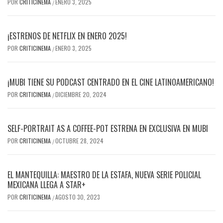
POR
CRITICINEMA
ENERO 3, 2025
/
¡ESTRENOS DE NETFLIX EN ENERO 2025!
POR
CRITICINEMA
ENERO 3, 2025
/
¡MUBI TIENE SU PODCAST CENTRADO EN EL CINE LATINOAMERICANO!
POR
CRITICINEMA
DICIEMBRE 20, 2024
/
SELF-PORTRAIT AS A COFFEE-POT ESTRENA EN EXCLUSIVA EN MUBI
POR
CRITICINEMA
OCTUBRE 28, 2024
/
EL MANTEQUILLA: MAESTRO DE LA ESTAFA, NUEVA SERIE POLICIAL
MEXICANA LLEGA A STAR+
POR
CRITICINEMA
AGOSTO 30, 2023
/