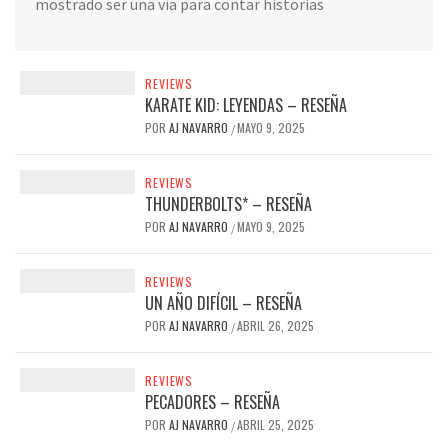
mostrado ser una vía para contar historias
REVIEWS
KARATE KID: LEYENDAS – RESEÑA
POR
AJ NAVARRO
MAYO 9, 2025
/
REVIEWS
THUNDERBOLTS* – RESEÑA
POR
AJ NAVARRO
MAYO 9, 2025
/
REVIEWS
UN AÑO DIFÍCIL – RESEÑA
POR
AJ NAVARRO
ABRIL 26, 2025
/
REVIEWS
PECADORES – RESEÑA
POR
AJ NAVARRO
ABRIL 25, 2025
/