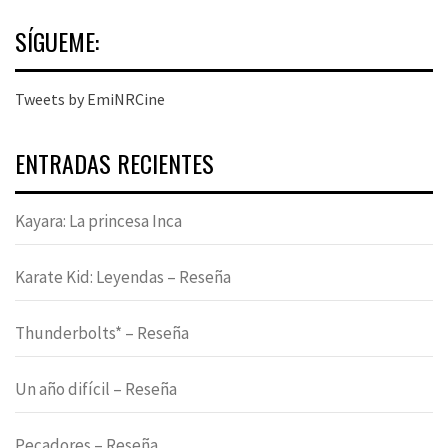
SÍGUEME:
Tweets by EmiNRCine
ENTRADAS RECIENTES
Kayara: La princesa Inca
Karate Kid: Leyendas – Reseña
Thunderbolts* – Reseña
Un año difícil – Reseña
Pecadores – Reseña