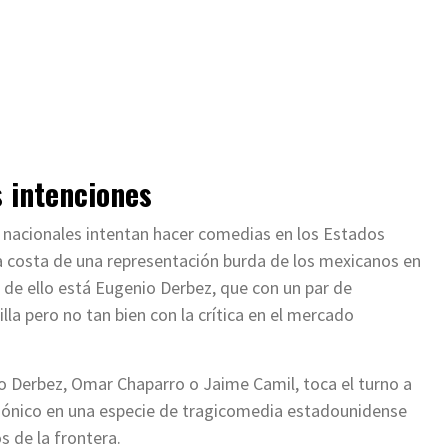
 intenciones
nacionales intentan hacer comedias en los Estados
 a costa de una representación burda de los mexicanos en
 de ello está Eugenio Derbez, que con un par de
illa pero no tan bien con la crítica en el mercado
o Derbez, Omar Chaparro o Jaime Camil, toca el turno a
gónico en una especie de tragicomedia estadounidense
s de la frontera.