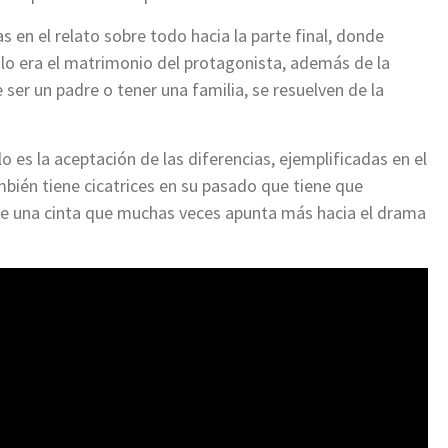
 en el relato sobre todo hacia la parte final, donde
 lo era el matrimonio del protagonista, además de la
e ser un padre o tener una familia, se resuelven de la
o es la aceptación de las diferencias, ejemplificadas en el
bién tiene cicatrices en su pasado que tiene que
de una cinta que muchas veces apunta más hacia el drama