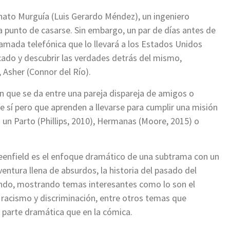
enato Murguía (Luis Gerardo Méndez), un ingeniero
 punto de casarse. Sin embargo, un par de días antes de
amada telefónica que lo llevará a los Estados Unidos
ocado y descubrir las verdades detrás del mismo,
 Asher (Connor del Río).
ón que se da entre una pareja dispareja de amigos o
 sí pero que aprenden a llevarse para cumplir una misión
 un Parto (Phillips, 2010), Hermanas (Moore, 2015) o
Greenfield es el enfoque dramático de una subtrama con un
entura llena de absurdos, la historia del pasado del
ndo, mostrando temas interesantes como lo son el
l racismo y discriminación, entre otros temas que
la parte dramática que en la cómica.