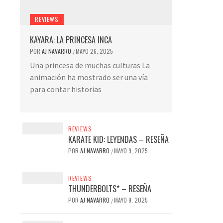
REVIEWS
KAYARA: LA PRINCESA INCA
POR
AJ NAVARRO
MAYO 26, 2025
/
Una princesa de muchas culturas La
animación ha mostrado ser una vía
para contar historias
REVIEWS
KARATE KID: LEYENDAS – RESEÑA
POR
AJ NAVARRO
MAYO 9, 2025
/
REVIEWS
THUNDERBOLTS* – RESEÑA
POR
AJ NAVARRO
MAYO 9, 2025
/