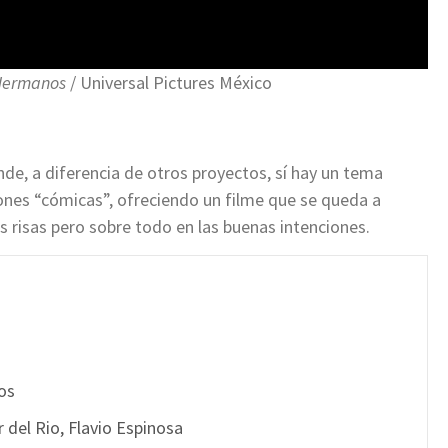
Hermanos
/ Universal Pictures México
de, a diferencia de otros proyectos, sí hay un tema
ones “cómicas”, ofreciendo un filme que se queda a
 risas pero sobre todo en las buenas intenciones.
os
 del Rio, Flavio Espinosa