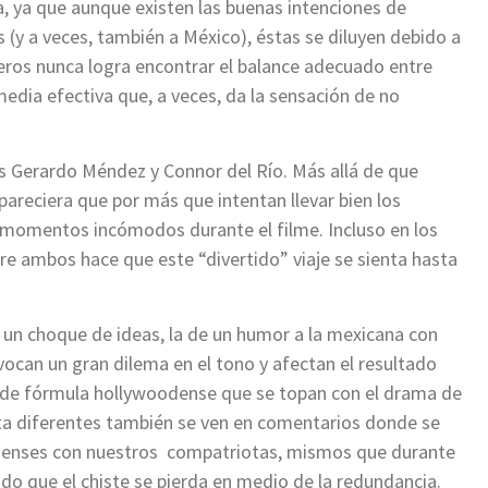
, ya que aunque existen las buenas intenciones de
s (y a veces, también a México), éstas se diluyen debido a
ros nunca logra encontrar el balance adecuado entre
edia efectiva que, a veces, da la sensación de no
is Gerardo Méndez y Connor del Río. Más allá de que
areciera que por más que intentan llevar bien los
momentos incómodos durante el filme. Incluso en los
e ambos hace que este “divertido” viaje se sienta hasta
 un choque de ideas, la de un humor a la mexicana con
ocan un gran dilema en el tono y afectan el resultado
y de fórmula hollywoodense que se topan con el drama de
ta diferentes también se ven en comentarios donde se
nidenses con nuestros compatriotas, mismos que durante
endo que el chiste se pierda en medio de la redundancia.