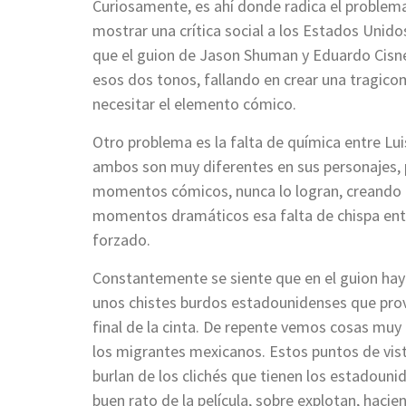
Curiosamente, es ahí donde radica el problema
mostrar una crítica social a los Estados Unido
que el guion de Jason Shuman y Eduardo Cisne
esos dos tonos, fallando en crear una tragicom
necesitar el elemento cómico.
Otro problema es la falta de química entre Lu
ambos son muy diferentes en sus personajes, p
momentos cómicos, nunca lo logran, creando 
momentos dramáticos esa falta de chispa entr
forzado.
Constantemente se siente que en el guion hay
unos chistes burdos estadounidenses que prov
final de la cinta. De repente vemos cosas mu
los migrantes mexicanos. Estos puntos de vis
burlan de los clichés que tienen los estadou
buen rato de la película, sobre explotan, haci