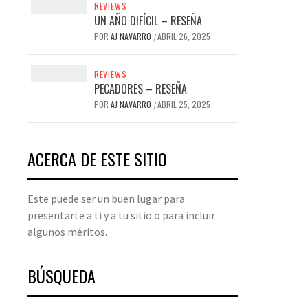
REVIEWS
UN AÑO DIFÍCIL – RESEÑA
POR
AJ NAVARRO
ABRIL 26, 2025
/
REVIEWS
PECADORES – RESEÑA
POR
AJ NAVARRO
ABRIL 25, 2025
/
ACERCA DE ESTE SITIO
Este puede ser un buen lugar para
presentarte a ti y a tu sitio o para incluir
algunos méritos.
BÚSQUEDA