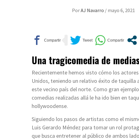
Por
AJ Navarro
/
mayo 6, 2021
Una tragicomedia de medias
Recientemente hemos visto cómo los actores 
Unidos, teniendo un relativo éxito de taquilla
este vecino país del norte. Como gran ejemplo
comedias realizadas allá le ha ido bien en taqu
hollywoodense.
Siguiendo los pasos de artistas como el mism
Luis Gerardo Méndez para tomar un rol prota
que busca entretener al público de ambos lado