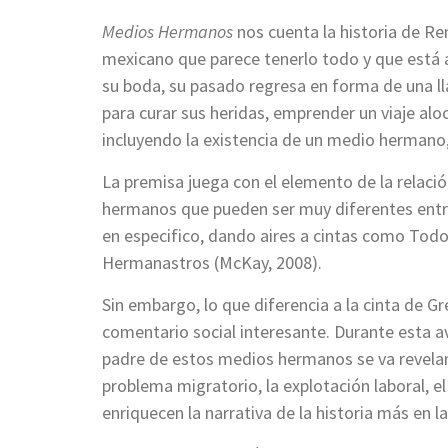
Medios Hermanos
nos cuenta la historia de R
mexicano que parece tenerlo todo y que está a
su boda, su pasado regresa en forma de una ll
para curar sus heridas, emprender un viaje al
incluyendo la existencia de un medio hermano,
La premisa juega con el elemento de la relaci
hermanos que pueden ser muy diferentes entre
en especifico, dando aires a cintas como Todo
Hermanastros (McKay, 2008).
Sin embargo, lo que diferencia a la cinta de 
comentario social interesante. Durante esta av
padre de estos medios hermanos se va revela
problema migratorio, la explotación laboral, e
enriquecen la narrativa de la historia más en 