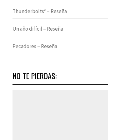
Thunderbolts* – Reseña
Un año difícil – Reseña
Pecadores – Reseña
NO TE PIERDAS: