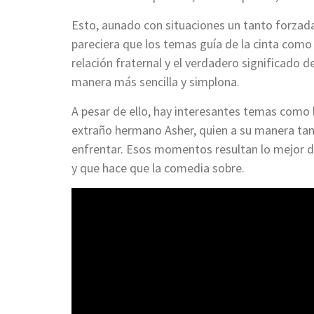
Esto, aunado con situaciones un tanto forzadas
pareciera que los temas guía de la cinta como
relación fraternal y el verdadero significado d
manera más sencilla y simplona.
A pesar de ello, hay interesantes temas como l
extraño hermano Asher, quien a su manera tam
enfrentar. Esos momentos resultan lo mejor 
y que hace que la comedia sobre.