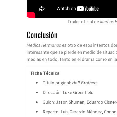
Trailer oficial de
Medios 
Conclusión
Medios Hermanos
es otro de esos intentos don
interesante que se pierde en medio de situaci
medias en todo, tanto en el drama como en las
Ficha Técnica
Título original:
Half Brothers
Dirección: Luke Greenfield
Guion: Jason Shuman, Eduardo Cisner
Reparto: Luis Gerardo Méndez, Connor