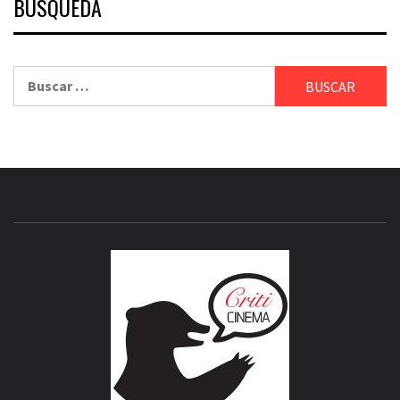
BÚSQUEDA
Buscar:
CRITICI