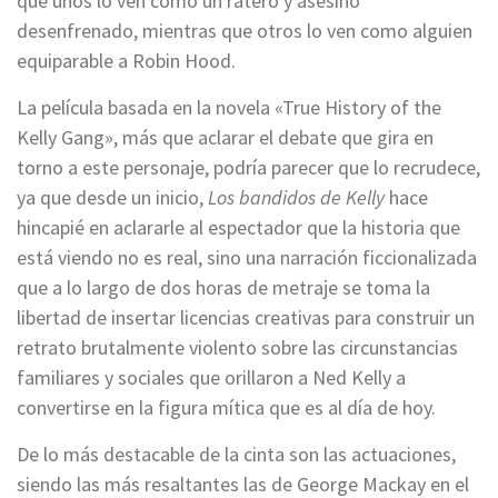
que unos lo ven como un ratero y asesino
desenfrenado, mientras que otros lo ven como alguien
equiparable a Robin Hood.
La película basada en la novela «True History of the
Kelly Gang», más que aclarar el debate que gira en
torno a este personaje, podría parecer que lo recrudece,
ya que desde un inicio,
Los bandidos de Kelly
hace
hincapié en aclararle al espectador que la historia que
está viendo no es real, sino una narración ficcionalizada
que a lo largo de dos horas de metraje se toma la
libertad de insertar licencias creativas para construir un
retrato brutalmente violento sobre las circunstancias
familiares y sociales que orillaron a Ned Kelly a
convertirse en la figura mítica que es al día de hoy.
De lo más destacable de la cinta son las actuaciones,
siendo las más resaltantes las de George Mackay en el