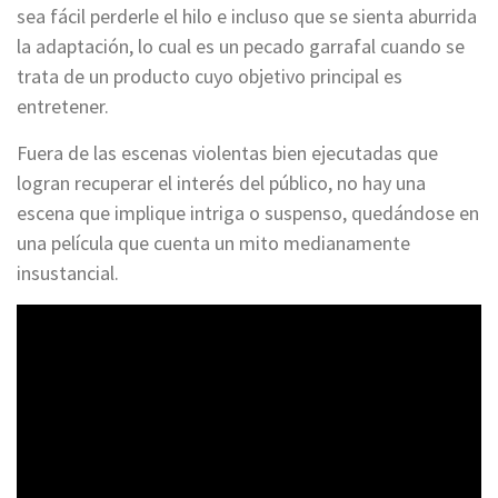
sea fácil perderle el hilo e incluso que se sienta aburrida
la adaptación, lo cual es un pecado garrafal cuando se
trata de un producto cuyo objetivo principal es
entretener.
Fuera de las escenas violentas bien ejecutadas que
logran recuperar el interés del público, no hay una
escena que implique intriga o suspenso, quedándose en
una película que cuenta un mito medianamente
insustancial.