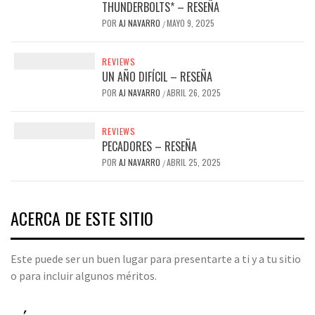
THUNDERBOLTS* – RESEÑA
POR
AJ NAVARRO
MAYO 9, 2025
/
REVIEWS
UN AÑO DIFÍCIL – RESEÑA
POR
AJ NAVARRO
ABRIL 26, 2025
/
REVIEWS
PECADORES – RESEÑA
POR
AJ NAVARRO
ABRIL 25, 2025
/
ACERCA DE ESTE SITIO
Este puede ser un buen lugar para presentarte a ti y a tu sitio
o para incluir algunos méritos.