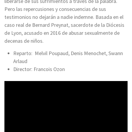
liberarse de sus sufrimientos a través de la palabra.
Pero las repercusiones y consecuencias de sus
testimonios no dejarán a nadie indemne. Basada en el
caso real de Bernard Preynat, sacerdote de la Diócesis
de Lyon, acusado en 2016 de abusar sexualmente de
decenas de niños.
Reparto: Melvil Poupaud, Denis Menochet, Swann
Arlaud
Director: Francois Ozon