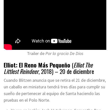
Trailer de
Por la gracia De Dios
Elliot: El Reno Más Pequeño
(
Elliot The
Littlest Reindeer
, 2018) – 20 de diciembre
Cuando Blitzen anuncia que se retira el 21 de diciembre,
un caballo en miniatura tendrá tres días para cumplir su
sueño de pertenecer al equipo de Santa haciendo las
pruebas en el Polo Norte.