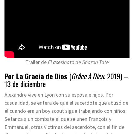
Trailer de
El asesinato de Sharon Tate
Por La Gracia de Dios
(
Grâce à Dieu
, 2019) –
13 de diciembre
Alexandre vive en Lyon con su esposa e hijos. Por
casualidad, se entera de que el sacerdote que abusó de
él cuando era un boy scout sigue trabajando con niños.
Se lanza a un combate al que se unen François y
Emmanuel, otras víctimas del sacerdote, con el fin de