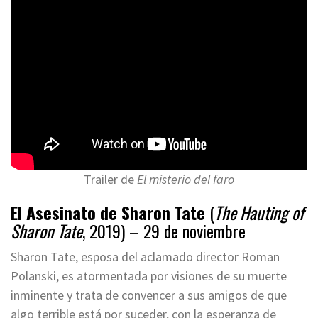
Trailer de
El misterio del faro
El Asesinato de Sharon Tate
(
The Hauting of
Sharon Tate
, 2019) – 29 de noviembre
Sharon Tate, esposa del aclamado director Roman
Polanski, es atormentada por visiones de su muerte
inminente y trata de convencer a sus amigos de que
algo terrible está por suceder, con la esperanza de