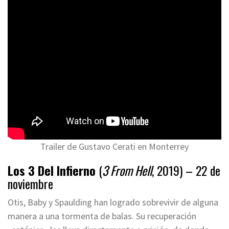
Trailer de Gustavo Cerati en Monterrey
Los 3 Del Infierno
(
3 From Hell
, 2019) – 22 de
noviembre
Otis, Baby y Spaulding han logrado sobrevivir de alguna
manera a una tormenta de balas. Su recuperación