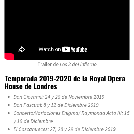
Trailer de
Los 3 del infierno
Temporada 2019-2020 de la Royal Opera
House de Londres
Don Giovanni: 24 y 28 de Noviembre 2019
Don Pascual: 8 y 12 de Diciembre 2019
Concerto/Variaciones Enigma/ Raymonda Acto III: 15
y 19 de Diciembre
El Cascanueces: 27, 28 y 29 de Diciembre 2019