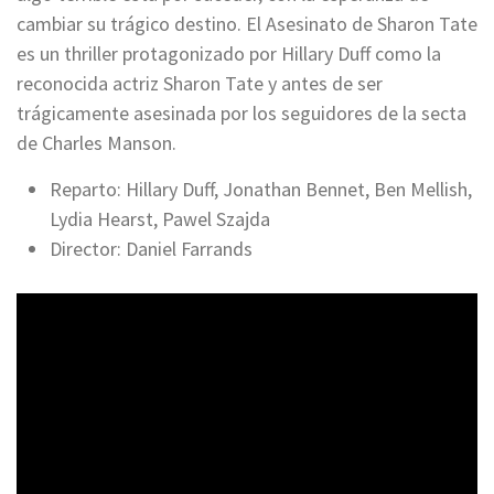
cambiar su trágico destino. El Asesinato de Sharon Tate
es un thriller protagonizado por Hillary Duff como la
reconocida actriz Sharon Tate y antes de ser
trágicamente asesinada por los seguidores de la secta
de Charles Manson.
Reparto: Hillary Duff, Jonathan Bennet, Ben Mellish,
Lydia Hearst, Pawel Szajda
Director: Daniel Farrands