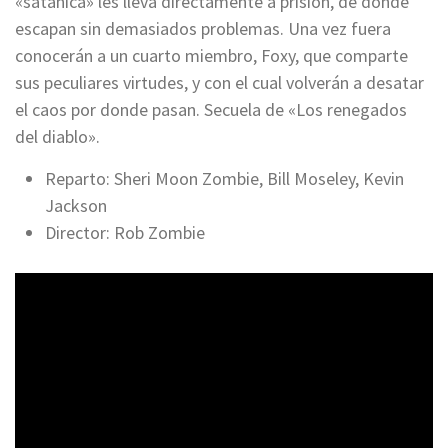
«satánica» les lleva directamente a prisión, de donde
escapan sin demasiados problemas. Una vez fuera
conocerán a un cuarto miembro, Foxy, que comparte
sus peculiares virtudes, y con el cual volverán a desatar
el caos por donde pasan. Secuela de «Los renegados
del diablo».
Reparto: Sheri Moon Zombie, Bill Moseley, Kevin
Jackson
Director: Rob Zombie