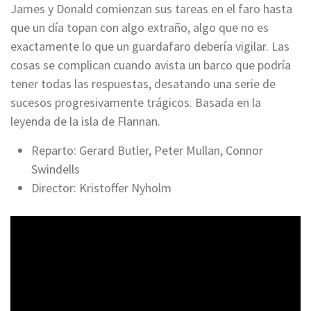
James y Donald comienzan sus tareas en el faro hasta
que un día topan con algo extraño, algo que no es
exactamente lo que un guardafaro debería vigilar. Las
cosas se complican cuando avista un barco que podría
tener todas las respuestas, desatando una serie de
sucesos progresivamente trágicos. Basada en la
leyenda de la isla de Flannan.
Reparto: Gerard Butler, Peter Mullan, Connor
Swindells
Director: Kristoffer Nyholm