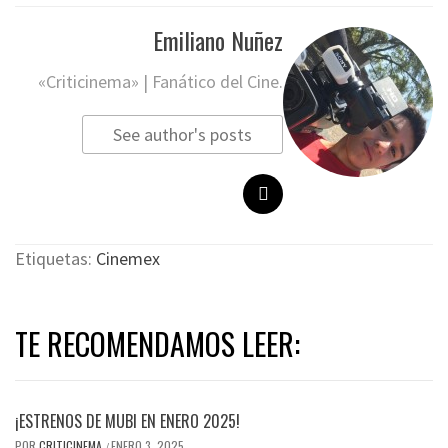
Emiliano Nuñez
«Criticinema» | Fanático del Cine.
See author's posts
Etiquetas:
Cinemex
TE RECOMENDAMOS LEER:
¡ESTRENOS DE MUBI EN ENERO 2025!
POR
CRITICINEMA
ENERO 3, 2025
/