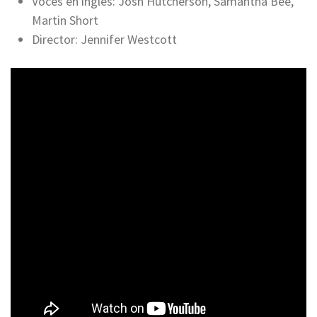
Voces en inglés: Josh Hutcherson, Samantha Bee,
Martin Short
Director: Jennifer Westcott