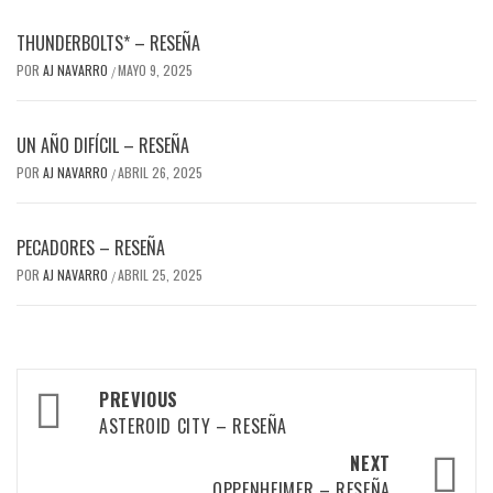
THUNDERBOLTS* – RESEÑA
POR
AJ NAVARRO
MAYO 9, 2025
/
UN AÑO DIFÍCIL – RESEÑA
POR
AJ NAVARRO
ABRIL 26, 2025
/
PECADORES – RESEÑA
POR
AJ NAVARRO
ABRIL 25, 2025
/
Post
PREVIOUS
navigation
ASTEROID CITY – RESEÑA
NEXT
OPPENHEIMER – RESEÑA