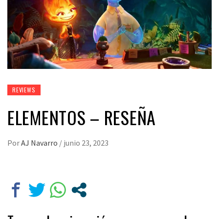
REVIEWS
ELEMENTOS – RESEÑA
Por
AJ Navarro
/
junio 23, 2023