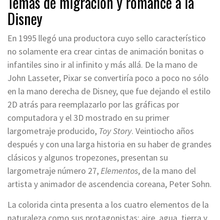
Temas de migración y romance a la
Disney
En 1995 llegó una productora cuyo sello característico
no solamente era crear cintas de animación bonitas o
infantiles sino ir al infinito y más allá. De la mano de
John Lasseter, Pixar se convertiría poco a poco no sólo
en la mano derecha de Disney, que fue dejando el estilo
2D atrás para reemplazarlo por las gráficas por
computadora y el 3D mostrado en su primer
largometraje producido,
Toy Story
. Veintiocho años
después y con una larga historia en su haber de grandes
clásicos y algunos tropezones, presentan su
largometraje número 27,
Elementos
, de la mano del
artista y animador de ascendencia coreana, Peter Sohn.
La colorida cinta presenta a los cuatro elementos de la
naturaleza como sus protagonistas: aire, agua, tierra y