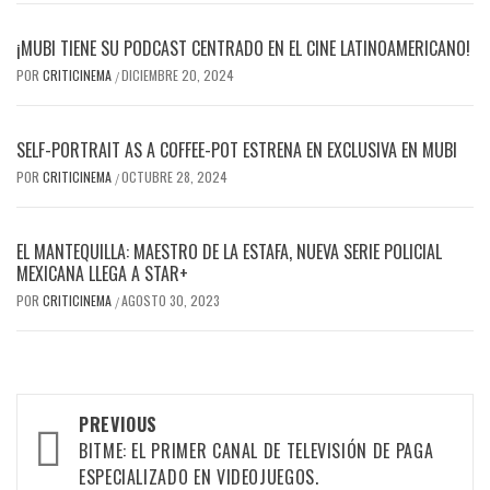
¡MUBI TIENE SU PODCAST CENTRADO EN EL CINE LATINOAMERICANO!
POR
CRITICINEMA
DICIEMBRE 20, 2024
/
SELF-PORTRAIT AS A COFFEE-POT ESTRENA EN EXCLUSIVA EN MUBI
POR
CRITICINEMA
OCTUBRE 28, 2024
/
EL MANTEQUILLA: MAESTRO DE LA ESTAFA, NUEVA SERIE POLICIAL
MEXICANA LLEGA A STAR+
POR
CRITICINEMA
AGOSTO 30, 2023
/
Post
PREVIOUS
navigation
BITME: EL PRIMER CANAL DE TELEVISIÓN DE PAGA
ESPECIALIZADO EN VIDEOJUEGOS.