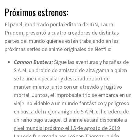
Próximos estrenos:
El panel, moderado por la editora de IGN, Laura
Prudom, presentó a cuatro creadores de distintas
partes del mundo quienes están trabajando en las
próximas series de anime originales de Netflix:
Cannon Busters
:
Sigue las aventuras y hazañas de
S.A.M, un droide de amistad de alta gama a quien
se le une un peculiar y descarado robot de
mantenimiento junto con un atrevido y fugitivo
mortal. Juntos, el improbable trío se embarca en un
viaje inolvidable a un mundo fantástico y peligroso
en busca del mejor amigo de S.A.M, el heredero de
un reino bajo ataque.
El anime estará disponible a
nivel mundial próximo el 15 de agosto de 2019
La serie fue creada por LeSean Thomas, quién