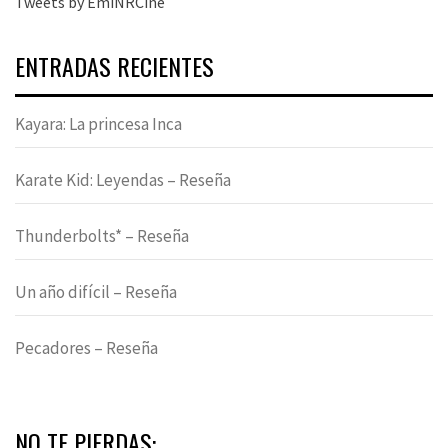
Tweets by EmiNRCine
ENTRADAS RECIENTES
Kayara: La princesa Inca
Karate Kid: Leyendas – Reseña
Thunderbolts* – Reseña
Un año difícil – Reseña
Pecadores – Reseña
NO TE PIERDAS: