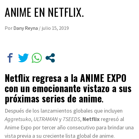
ANIME EN NETFLIX.
Por
Dany Reyna
/
julio 15, 2019
Netflix regresa a la ANIME EXPO
con un emocionante vistazo a sus
próximas series de anime
.
Después de los lanzamientos globales que incluyen
Aggretsuko
,
ULTRAMAN
y
7SEEDS
,
Netflix
regresó al
Anime Expo por tercer año consecutivo para brindar una
vista previa a su creciente lista global de anime.