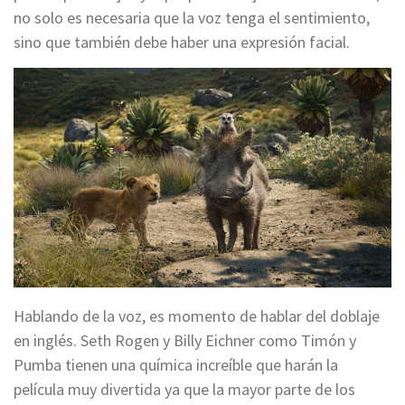
no solo es necesaria que la voz tenga el sentimiento,
sino que también debe haber una expresión facial.
Hablando de la voz, es momento de hablar del doblaje
en inglés. Seth Rogen y Billy Eichner como Timón y
Pumba tienen una química increíble que harán la
película muy divertida ya que la mayor parte de los