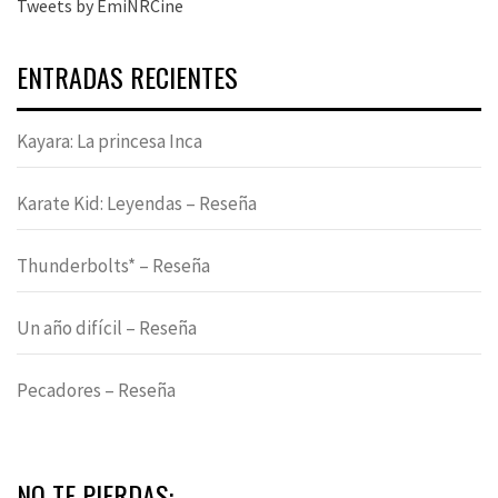
Tweets by EmiNRCine
ENTRADAS RECIENTES
Kayara: La princesa Inca
Karate Kid: Leyendas – Reseña
Thunderbolts* – Reseña
Un año difícil – Reseña
Pecadores – Reseña
NO TE PIERDAS: