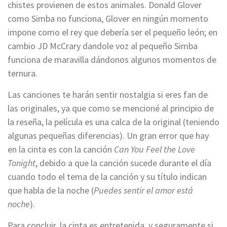
chistes provienen de estos animales. Donald Glover
como Simba no funciona, Glover en ningún momento
impone como el rey que debería ser el pequeño león; en
cambio JD McCrary dandole voz al pequeño Simba
funciona de maravilla dándonos algunos momentos de
ternura.
Las canciones te harán sentir nostalgia si eres fan de
las originales, ya que como se mencioné al principio de
la reseña, la película es una calca de la original (teniendo
algunas pequeñas diferencias). Un gran error que hay
en la cinta es con la canción
Can You Feel the Love
Tonight
, debido a que la canción sucede durante el día
cuando todo el tema de la canción y su título indican
que habla de la noche (
Puedes sentir el amor está
noche
).
Para concluir, la cinta es entretenida, y seguramente si