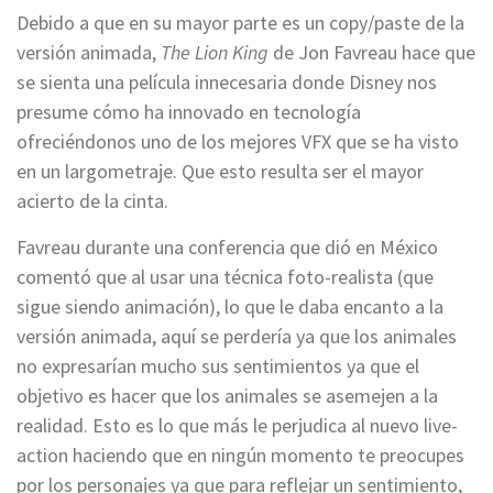
Debido a que en su mayor parte es un copy/paste de la
versión animada,
The Lion King
de Jon Favreau hace que
se sienta una película innecesaria donde Disney nos
presume cómo ha innovado en tecnología
ofreciéndonos uno de los mejores VFX que se ha visto
en un largometraje. Que esto resulta ser el mayor
acierto de la cinta.
Favreau durante una conferencia que dió en México
comentó que al usar una técnica foto-realista (que
sigue siendo animación), lo que le daba encanto a la
versión animada, aquí se perdería ya que los animales
no expresarían mucho sus sentimientos ya que el
objetivo es hacer que los animales se asemejen a la
realidad. Esto es lo que más le perjudica al nuevo live-
action haciendo que en ningún momento te preocupes
por los personajes ya que para reflejar un sentimiento,