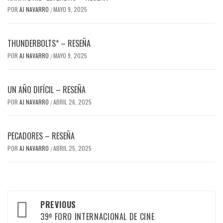
POR
AJ NAVARRO
MAYO 9, 2025
/
THUNDERBOLTS* – RESEÑA
POR
AJ NAVARRO
MAYO 9, 2025
/
UN AÑO DIFÍCIL – RESEÑA
POR
AJ NAVARRO
ABRIL 26, 2025
/
PECADORES – RESEÑA
POR
AJ NAVARRO
ABRIL 25, 2025
/
Post
PREVIOUS
navigation
39º FORO INTERNACIONAL DE CINE