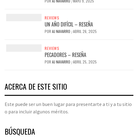
POR
AJ NAVARRO
MAYO 9, 2025
/
REVIEWS
UN AÑO DIFÍCIL – RESEÑA
POR
AJ NAVARRO
ABRIL 26, 2025
/
REVIEWS
PECADORES – RESEÑA
POR
AJ NAVARRO
ABRIL 25, 2025
/
ACERCA DE ESTE SITIO
Este puede ser un buen lugar para presentarte a ti y a tu sitio
o para incluir algunos méritos.
BÚSQUEDA