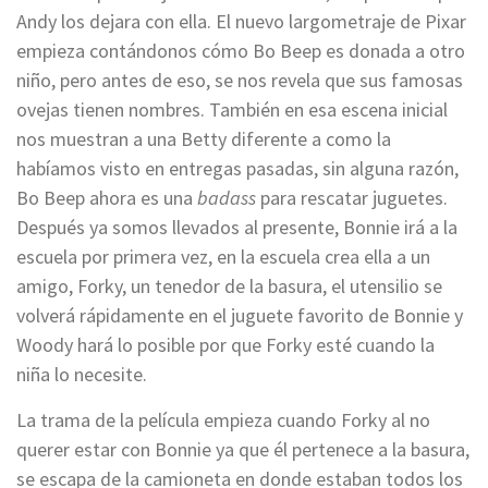
Andy los dejara con ella. El nuevo largometraje de Pixar
empieza contándonos cómo Bo Beep es donada a otro
niño, pero antes de eso, se nos revela que sus famosas
ovejas tienen nombres. También en esa escena inicial
nos muestran a una Betty diferente a como la
habíamos visto en entregas pasadas, sin alguna razón,
Bo Beep ahora es una
badass
para rescatar juguetes.
Después ya somos llevados al presente, Bonnie irá a la
escuela por primera vez, en la escuela crea ella a un
amigo, Forky, un tenedor de la basura, el utensilio se
volverá rápidamente en el juguete favorito de Bonnie y
Woody hará lo posible por que Forky esté cuando la
niña lo necesite.
La trama de la película empieza cuando Forky al no
querer estar con Bonnie ya que él pertenece a la basura,
se escapa de la camioneta en donde estaban todos los