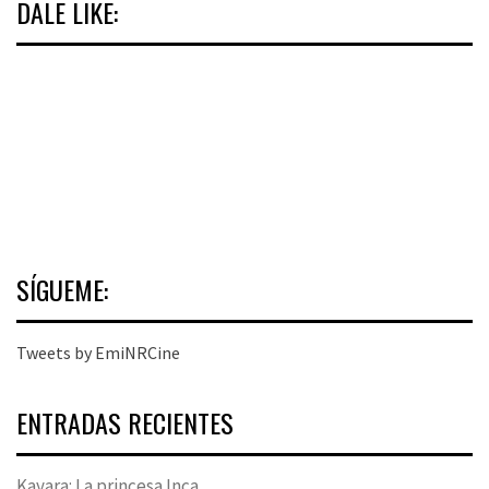
DALE LIKE:
SÍGUEME:
Tweets by EmiNRCine
ENTRADAS RECIENTES
Kayara: La princesa Inca