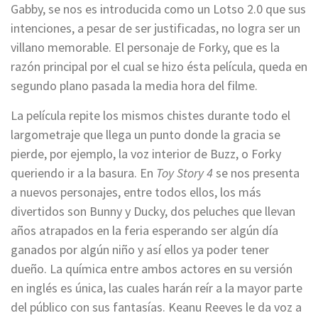
Gabby, se nos es introducida como un Lotso 2.0 que sus
intenciones, a pesar de ser justificadas, no logra ser un
villano memorable. El personaje de Forky, que es la
razón principal por el cual se hizo ésta película, queda en
segundo plano pasada la media hora del filme.
La película repite los mismos chistes durante todo el
largometraje que llega un punto donde la gracia se
pierde, por ejemplo, la voz interior de Buzz, o Forky
queriendo ir a la basura. En
Toy Story 4
se nos presenta
a nuevos personajes, entre todos ellos, los más
divertidos son Bunny y Ducky, dos peluches que llevan
años atrapados en la feria esperando ser algún día
ganados por algún niño y así ellos ya poder tener
dueño. La química entre ambos actores en su versión
en inglés es única, las cuales harán reír a la mayor parte
del público con sus fantasías. Keanu Reeves le da voz a