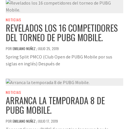
NOTICIAS
REVELADOS LOS 16 COMPETIDORES
DEL TORNEO DE PUBG MOBILE.
POR
EMILIANO NUÑEZ
JULIO 25, 2019
/
Spring Split PMCO (Club Open de PUBG Mobile por sus
siglas en inglés) Después de
NOTICIAS
ARRANCA LA TEMPORADA 8 DE
PUBG MOBILE.
POR
EMILIANO NUÑEZ
JULIO 17, 2019
/