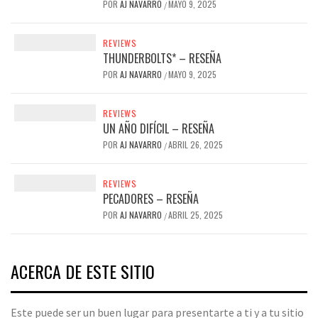
POR
AJ NAVARRO
MAYO 9, 2025
/
REVIEWS
THUNDERBOLTS* – RESEÑA
POR
AJ NAVARRO
MAYO 9, 2025
/
REVIEWS
UN AÑO DIFÍCIL – RESEÑA
POR
AJ NAVARRO
ABRIL 26, 2025
/
REVIEWS
PECADORES – RESEÑA
POR
AJ NAVARRO
ABRIL 25, 2025
/
ACERCA DE ESTE SITIO
Este puede ser un buen lugar para presentarte a ti y a tu sitio