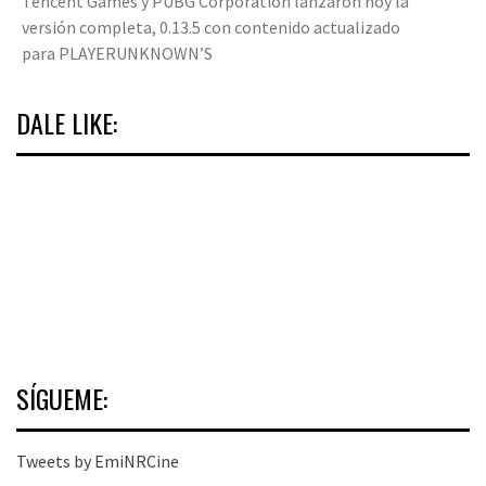
Tencent Games y PUBG Corporation lanzaron hoy la
versión completa, 0.13.5 con contenido actualizado
para PLAYERUNKNOWN’S
DALE LIKE:
SÍGUEME:
Tweets by EmiNRCine