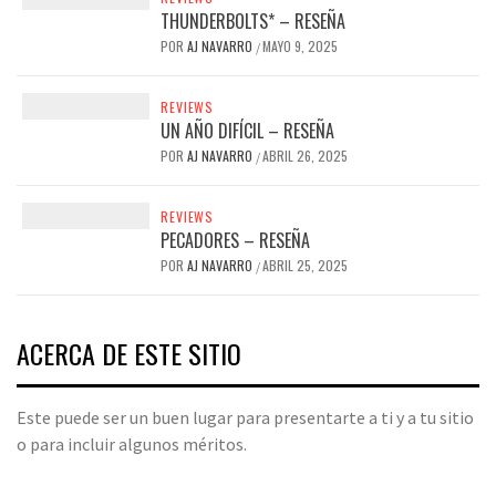
THUNDERBOLTS* – RESEÑA
POR
AJ NAVARRO
MAYO 9, 2025
/
REVIEWS
UN AÑO DIFÍCIL – RESEÑA
POR
AJ NAVARRO
ABRIL 26, 2025
/
REVIEWS
PECADORES – RESEÑA
POR
AJ NAVARRO
ABRIL 25, 2025
/
ACERCA DE ESTE SITIO
Este puede ser un buen lugar para presentarte a ti y a tu sitio
o para incluir algunos méritos.