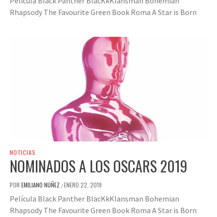
Película Black Panther BlacKkKlansman Bohemian
Rhapsody The Favourite Green Book Roma A Star is Born
NOTICIAS
NOMINADOS A LOS OSCARS 2019
POR
EMILIANO NUÑEZ
ENERO 22, 2019
/
Película Black Panther BlacKkKlansman Bohemian
Rhapsody The Favourite Green Book Roma A Star is Born