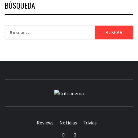
BÚSQUEDA
Buscar:
CRITICINEM
Reviews
Noticias
Trivias
Twitter
Facebook