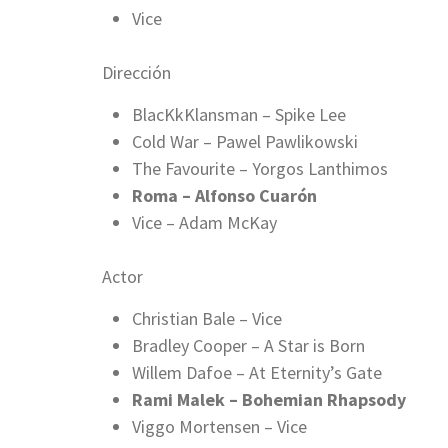
Vice
Dirección
BlacKkKlansman – Spike Lee
Cold War – Pawel Pawlikowski
The Favourite – Yorgos Lanthimos
Roma – Alfonso Cuarón
Vice – Adam McKay
Actor
Christian Bale – Vice
Bradley Cooper – A Star is Born
Willem Dafoe – At Eternity’s Gate
Rami Malek – Bohemian Rhapsody
Viggo Mortensen – Vice