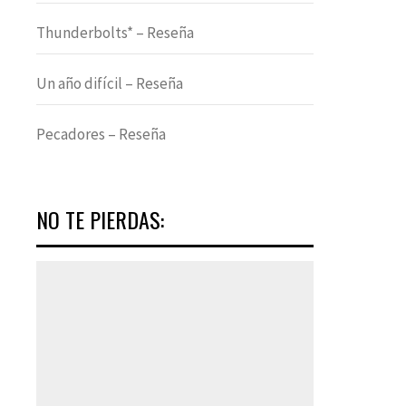
Thunderbolts* – Reseña
Un año difícil – Reseña
Pecadores – Reseña
NO TE PIERDAS: