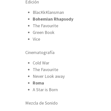
Edición
BlacKkKlansman
Bohemian Rhapsody
The Favourite
Green Book
Vice
Cinematografía
Cold War
The Favourite
Never Look away
Roma
A Star is Born
Mezcla de Sonido