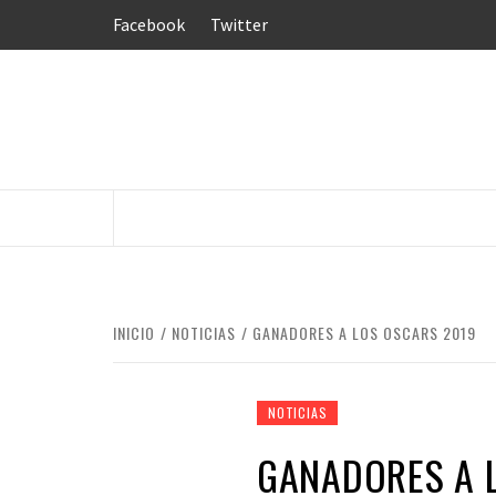
Saltar
Facebook
Twitter
al
contenido
INICIO
NOTICIAS
GANADORES A LOS OSCARS 2019
NOTICIAS
GANADORES A 