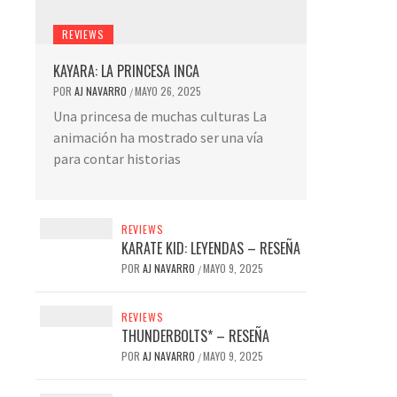
REVIEWS
KAYARA: LA PRINCESA INCA
POR
AJ NAVARRO
MAYO 26, 2025
/
Una princesa de muchas culturas La
animación ha mostrado ser una vía
para contar historias
REVIEWS
KARATE KID: LEYENDAS – RESEÑA
POR
AJ NAVARRO
MAYO 9, 2025
/
REVIEWS
THUNDERBOLTS* – RESEÑA
POR
AJ NAVARRO
MAYO 9, 2025
/