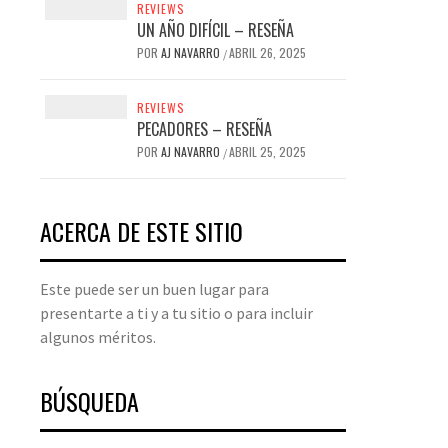
REVIEWS
UN AÑO DIFÍCIL – RESEÑA
POR
AJ NAVARRO
ABRIL 26, 2025
/
REVIEWS
PECADORES – RESEÑA
POR
AJ NAVARRO
ABRIL 25, 2025
/
ACERCA DE ESTE SITIO
Este puede ser un buen lugar para
presentarte a ti y a tu sitio o para incluir
algunos méritos.
BÚSQUEDA