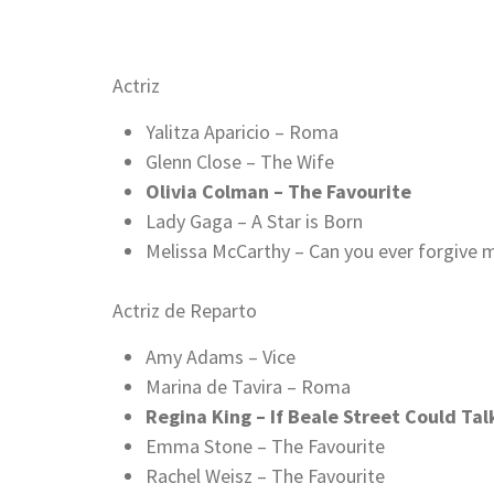
Actriz
Yalitza Aparicio – Roma
Glenn Close – The Wife
Olivia Colman – The Favourite
Lady Gaga – A Star is Born
Melissa McCarthy – Can you ever forgive 
Actriz de Reparto
Amy Adams – Vice
Marina de Tavira – Roma
Regina King – If Beale Street Could Tal
Emma Stone – The Favourite
Rachel Weisz – The Favourite