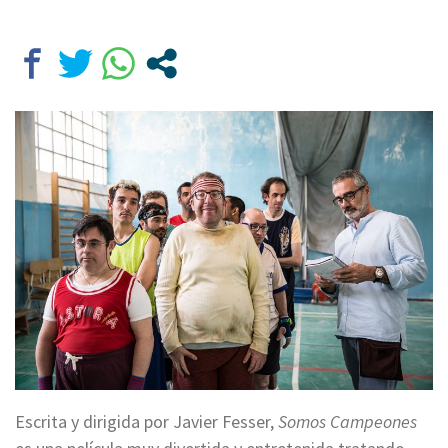
Escrita y dirigida por Javier Fesser,
Somos Campeones