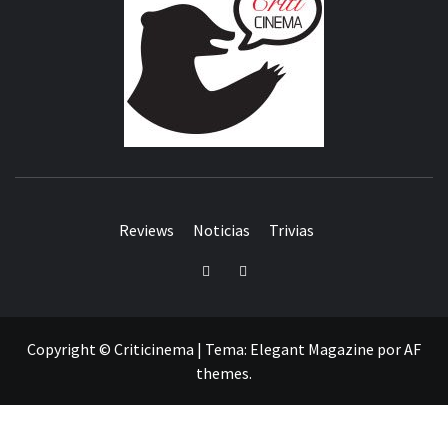
Reviews
Noticias
Trivias
Twitter
Facebook
Copyright © Criticinema
|
Tema:
Elegant Magazine
por
AF
themes
.