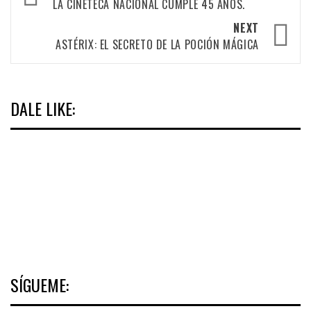
navigation
LA CINETECA NACIONAL CUMPLE 45 AÑOS.
NEXT
ASTÉRIX: EL SECRETO DE LA POCIÓN MÁGICA
DALE LIKE:
SÍGUEME: