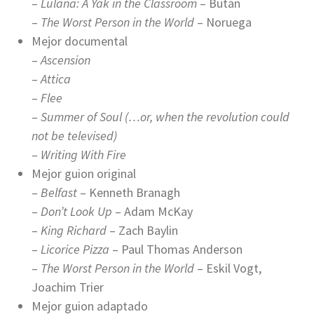
–
Lulana: A Yak in the Classroom
– Bután
–
The Worst Person in the World
– Noruega
Mejor documental
–
Ascension
–
Attica
–
Flee
–
Summer of Soul (…or, when the revolution could
not be televised)
–
Writing With Fire
Mejor guion original
–
Belfast
– Kenneth Branagh
–
Don’t Look Up
– Adam McKay
–
King Richard
– Zach Baylin
–
Licorice Pizza
– Paul Thomas Anderson
–
The Worst Person in the World
– Eskil Vogt,
Joachim Trier
Mejor guion adaptado