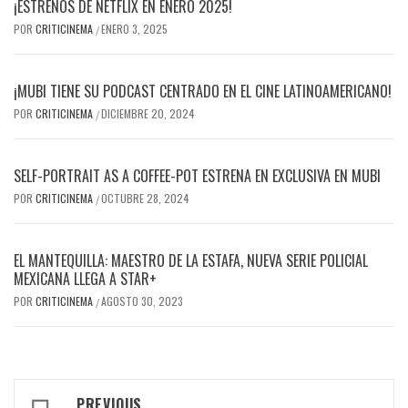
¡ESTRENOS DE NETFLIX EN ENERO 2025!
POR
CRITICINEMA
ENERO 3, 2025
/
¡MUBI TIENE SU PODCAST CENTRADO EN EL CINE LATINOAMERICANO!
POR
CRITICINEMA
DICIEMBRE 20, 2024
/
SELF-PORTRAIT AS A COFFEE-POT ESTRENA EN EXCLUSIVA EN MUBI
POR
CRITICINEMA
OCTUBRE 28, 2024
/
EL MANTEQUILLA: MAESTRO DE LA ESTAFA, NUEVA SERIE POLICIAL
MEXICANA LLEGA A STAR+
POR
CRITICINEMA
AGOSTO 30, 2023
/
Post
PREVIOUS