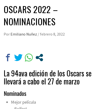
OSCARS 2022 –
NOMINACIONES
Por
Emiliano Nuñez
/
febrero 8, 2022
La 94ava edición de los Oscars se
llevará a cabo el 27 de marzo
Nominados
Mejor película
–
Belfast