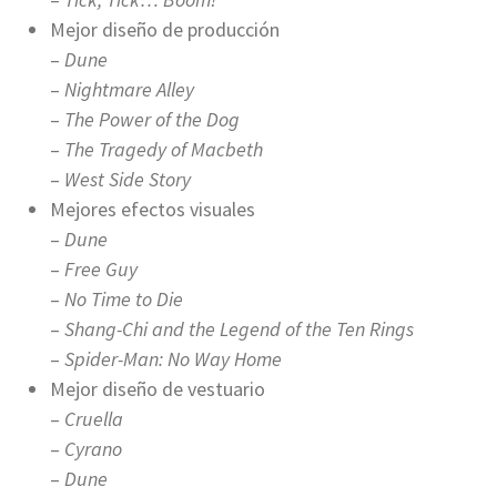
Mejor diseño de producción
–
Dune
–
Nightmare Alley
–
The Power of the Dog
–
The Tragedy of Macbeth
–
West Side Story
Mejores efectos visuales
–
Dune
–
Free Guy
–
No Time
to Die
–
Shang-Chi and the Legend of the Ten Rings
–
Spider-Man: No Way Home
Mejor diseño de vestuario
–
Cruella
–
Cyrano
–
Dune