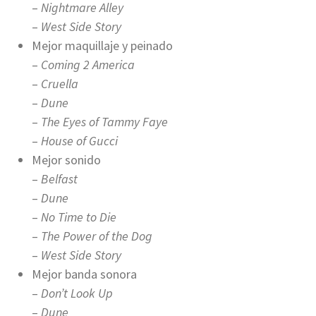
–
Nightmare Alley
–
West Side Story
Mejor maquillaje y peinado
–
Coming 2 America
–
Cruella
–
Dune
–
The Eyes of Tammy Faye
–
House of Gucci
Mejor sonido
–
Belfast
–
Dune
–
No Time to Die
–
The Power of the Dog
–
West Side Story
Mejor banda sonora
–
Don’t Look Up
–
Dune