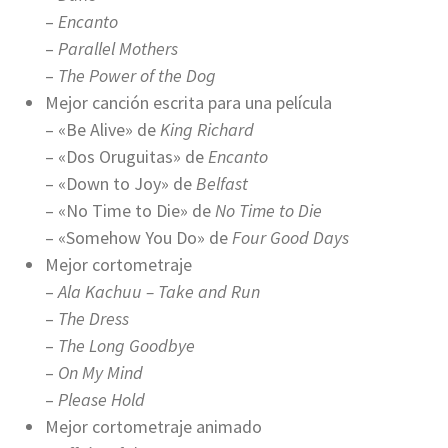
–
Encanto
–
Parallel Mothers
–
The Power of the Dog
Mejor canción escrita para una película
– «Be Alive» de
King Richard
– «Dos Oruguitas» de
Encanto
– «Down to Joy» de
Belfast
– «No Time to Die» de
No Time to Die
– «Somehow You Do» de
Four Good Days
Mejor cortometraje
–
Ala Kachuu – Take and Run
–
The Dress
–
The Long Goodbye
–
On My Mind
–
Please Hold
Mejor cortometraje animado