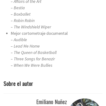
–
Affairs of the Art
–
Bestia
–
Boxballet
–
Robin Robin
–
The Windshield Wiper
Mejor cortometraje documental
–
Audible
–
Lead Me Home
–
The Queen of Basketball
–
Three Songs for Benazir
–
When We Were Bullies
Sobre el autor
Emiliano Nuñez