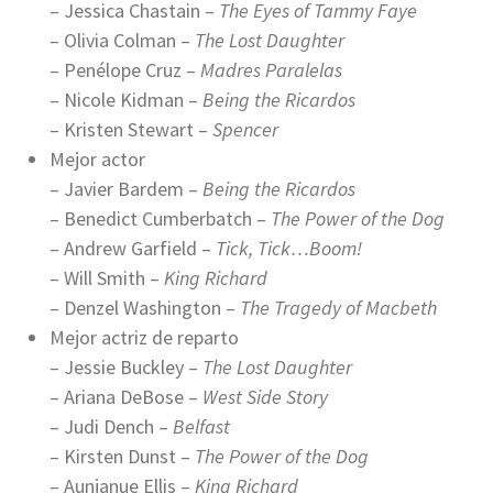
– Jessica Chastain –
The Eyes of Tammy Faye
– Olivia Colman –
The Lost Daughter
– Penélope Cruz –
Madres Paralelas
– Nicole Kidman –
Being the Ricardos
– Kristen Stewart –
Spencer
Mejor actor
– Javier Bardem –
Being the Ricardos
– Benedict Cumberbatch –
The Power of the Dog
– Andrew Garfield –
Tick, Tick…Boom!
– Will Smith –
King Richard
– Denzel Washington –
The Tragedy of Macbeth
Mejor actriz de reparto
– Jessie Buckley –
The Lost Daughter
– Ariana DeBose –
West Side Story
– Judi Dench –
Belfast
– Kirsten Dunst –
The Power of the Dog
– Aunjanue Ellis –
King Richard