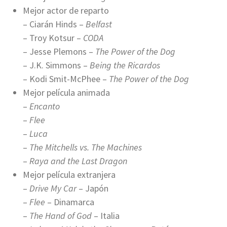
Mejor actor de reparto
– Ciarán Hinds –
Belfast
– Troy Kotsur –
CODA
– Jesse Plemons –
The Power of the Dog
– J.K. Simmons –
Being the Ricardos
– Kodi Smit-McPhee –
The Power of the Dog
Mejor película animada
–
Encanto
–
Flee
–
Luca
–
The Mitchells vs. The Machines
–
Raya and the Last Dragon
Mejor película extranjera
–
Drive My Car
– Japón
–
Flee
– Dinamarca
–
The Hand of God
– Italia