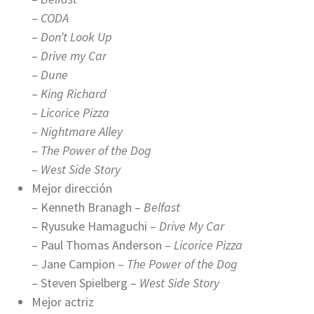
–
CODA
–
Don’t Look Up
–
Drive my Car
–
Dune
–
King Richard
–
Licorice Pizza
–
Nightmare Alley
–
The Power of the Dog
–
West Side Story
Mejor dirección
– Kenneth Branagh –
Belfast
– Ryusuke Hamaguchi –
Drive My Car
– Paul Thomas Anderson –
Licorice Pizza
– Jane Campion –
The Power of the Dog
– Steven Spielberg –
West Side Story
Mejor actriz