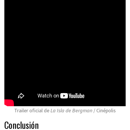
Trailer oficial de
La Isla de Bergman
/ Cinépolis
Conclusión