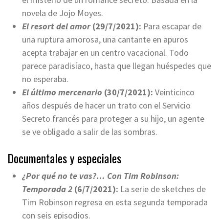
novela de Jojo Moyes.
El resort del amor
(29/7/2021):
Para escapar de
una ruptura amorosa, una cantante en apuros
acepta trabajar en un centro vacacional. Todo
parece paradisíaco, hasta que llegan huéspedes que
no esperaba.
El último mercenario
(30/7/2021):
Veinticinco
años después de hacer un trato con el Servicio
Secreto francés para proteger a su hijo, un agente
se ve obligado a salir de las sombras.
Documentales y especiales
¿Por qué no te vas?… Con Tim Robinson:
Temporada 2
(6/7/2021):
La serie de sketches de
Tim Robinson regresa en esta segunda temporada
con seis episodios.