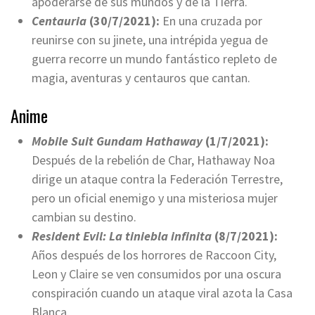
apoderarse de sus mundos y de la Tierra.
Centauria
(30/7/2021):
En una cruzada por
reunirse con su jinete, una intrépida yegua de
guerra recorre un mundo fantástico repleto de
magia, aventuras y centauros que cantan.
Anime
Mobile Suit Gundam Hathaway
(1/7/2021):
Después de la rebelión de Char, Hathaway Noa
dirige un ataque contra la Federación Terrestre,
pero un oficial enemigo y una misteriosa mujer
cambian su destino.
Resident Evil: La tiniebla infinita
(8/7/2021):
Años después de los horrores de Raccoon City,
Leon y Claire se ven consumidos por una oscura
conspiración cuando un ataque viral azota la Casa
Blanca.