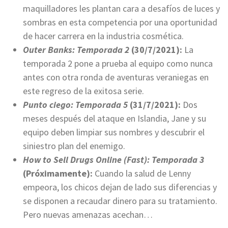
maquilladores les plantan cara a desafíos de luces y
sombras en esta competencia por una oportunidad
de hacer carrera en la industria cosmética.
Outer Banks: Temporada 2
(30/7/2021):
La
temporada 2 pone a prueba al equipo como nunca
antes con otra ronda de aventuras veraniegas en
este regreso de la exitosa serie.
Punto ciego: Temporada 5
(31/7/2021):
Dos
meses después del ataque en Islandia, Jane y su
equipo deben limpiar sus nombres y descubrir el
siniestro plan del enemigo.
How to Sell Drugs Online (Fast): Temporada 3
(Próximamente):
Cuando la salud de Lenny
empeora, los chicos dejan de lado sus diferencias y
se disponen a recaudar dinero para su tratamiento.
Pero nuevas amenazas acechan…