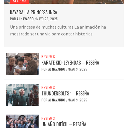
REVIEWS
KAYARA: LA PRINCESA INCA
POR
AJ NAVARRO
MAYO 26, 2025
/
Una princesa de muchas culturas La animación ha
mostrado ser una vía para contar historias
REVIEWS
KARATE KID: LEYENDAS – RESEÑA
POR
AJ NAVARRO
MAYO 9, 2025
/
REVIEWS
THUNDERBOLTS* – RESEÑA
POR
AJ NAVARRO
MAYO 9, 2025
/
REVIEWS
UN AÑO DIFÍCIL – RESEÑA