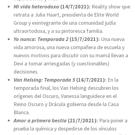
Mi vida heterodoxa
(14/7/2021):
Reality show que
retrata a Julia Haart, presidenta de Elite World
Group y exintegrante de una comunidad judía
ultraortodoxa, y a su pintoresca familia.
Yo nunca: Temporada 2
(15/7/2021):
Una nueva
vida amorosa, una nueva compañera de escuela y
nuevos motivos para discutir con su mamá llevan a
Devi a tomar arriesgadas (y cuestionables)
decisiones.
Van Helsing: Temporada 5
(16/7/2021):
En la
temporada final, los Van Helsing descubren los
orígenes del Oscuro, Vanessa languidece en el
Reino Oscuro y Drácula gobierna desde la Casa
Blanca.
Amor a primera bestia
(21/7/2021):
Para poner a
prueba la química y despedirse de los vínculos