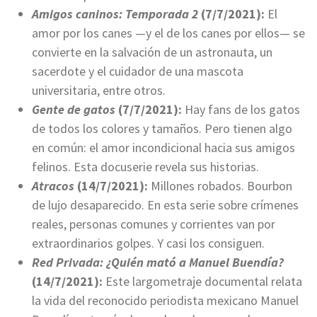
Amigos caninos: Temporada 2
(7/7/2021):
El
amor por los canes —y el de los canes por ellos— se
convierte en la salvación de un astronauta, un
sacerdote y el cuidador de una mascota
universitaria, entre otros.
Gente de gatos
(7/7/2021):
Hay fans de los gatos
de todos los colores y tamaños. Pero tienen algo
en común: el amor incondicional hacia sus amigos
felinos. Esta docuserie revela sus historias.
Atracos
(14/7/2021):
Millones robados. Bourbon
de lujo desaparecido. En esta serie sobre crímenes
reales, personas comunes y corrientes van por
extraordinarios golpes. Y casi los consiguen.
Red Privada: ¿Quién mató a Manuel Buendía?
(14/7/2021):
Este largometraje documental relata
la vida del reconocido periodista mexicano Manuel