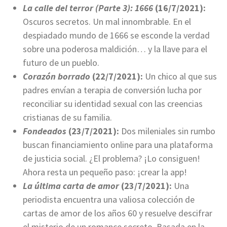
La calle del terror (Parte 3): 1666
(16/7/2021):
Oscuros secretos. Un mal innombrable. En el
despiadado mundo de 1666 se esconde la verdad
sobre una poderosa maldición… y la llave para el
futuro de un pueblo.
Corazón borrado
(22/7/2021):
Un chico al que sus
padres envían a terapia de conversión lucha por
reconciliar su identidad sexual con las creencias
cristianas de su familia.
Fondeados
(23/7/2021):
Dos mileniales sin rumbo
buscan financiamiento online para una plataforma
de justicia social. ¿El problema? ¡Lo consiguen!
Ahora resta un pequeño paso: ¡crear la app!
La última carta de amor
(23/7/2021):
Una
periodista encuentra una valiosa colección de
cartas de amor de los años 60 y resuelve descifrar
el misterio de un romance secreto. Basada en la