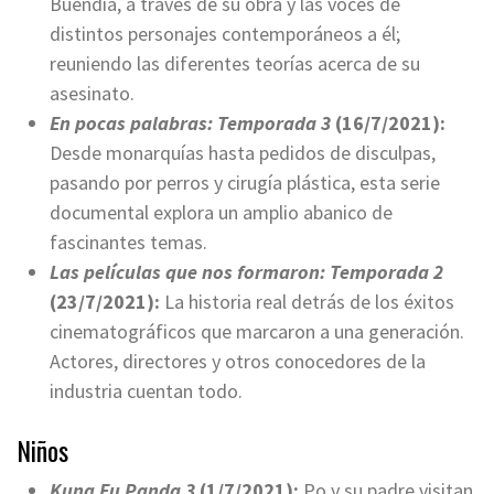
Buendía, a través de su obra y las voces de
distintos personajes contemporáneos a él;
reuniendo las diferentes teorías acerca de su
asesinato.
En pocas palabras: Temporada 3
(16/7/2021):
Desde monarquías hasta pedidos de disculpas,
pasando por perros y cirugía plástica, esta serie
documental explora un amplio abanico de
fascinantes temas.
Las películas que nos formaron: Temporada 2
(23/7/2021):
La historia real detrás de los éxitos
cinematográficos que marcaron a una generación.
Actores, directores y otros conocedores de la
industria cuentan todo.
Niños
Kung Fu Panda 3
(1/7/2021):
Po y su padre visitan