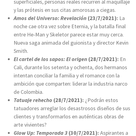
superficiales, personas reales recurren al maquillaje
y las prótesis en sus citas amorosas a ciegas.
Amos del Universo: Revelación
(23/7/2021):
La
noche cae otra vez sobre Eternia, y la batalla final
entre He‑Man y Skeletor parece estar muy cerca.
Nueva saga animada del guionista y director Kevin
Smith.
El cartel de los sapos: El origen
(28/7/2021):
En
Cali, durante los setenta y ochenta, dos hermanos
intentan conciliar la familia y el romance con la
ambición que comparten: liderar la industria narco
de Colombia.
Tatuaje rehecho
(28/7/2021):
¿Podrán estos
tatuadores arreglar los desastrosos diseños de sus
clientes y transformarlos en auténticas obras de
arte vivientes?
Glow Up: Temporada 3
(30/7/2021):
Aspirantes a