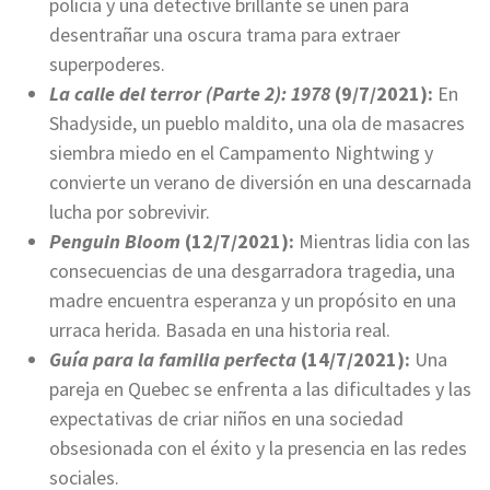
policía y una detective brillante se unen para
desentrañar una oscura trama para extraer
superpoderes.
La calle del terror (Parte 2): 1978
(9/7/2021):
En
Shadyside, un pueblo maldito, una ola de masacres
siembra miedo en el Campamento Nightwing y
convierte un verano de diversión en una descarnada
lucha por sobrevivir.
Penguin Bloom
(12/7/2021):
Mientras lidia con las
consecuencias de una desgarradora tragedia, una
madre encuentra esperanza y un propósito en una
urraca herida. Basada en una historia real.
Guía para la familia perfecta
(14/7/2021):
Una
pareja en Quebec se enfrenta a las dificultades y las
expectativas de criar niños en una sociedad
obsesionada con el éxito y la presencia en las redes
sociales.