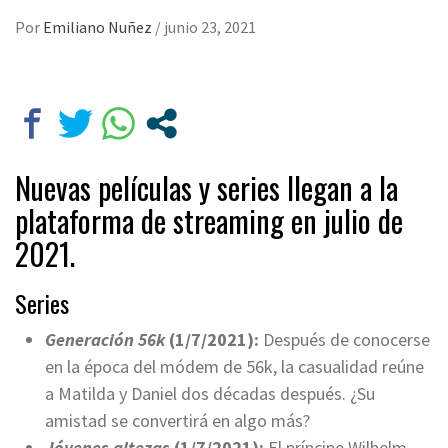
Por
Emiliano Nuñez
/
junio 23, 2021
Nuevas películas y series llegan a la
plataforma de streaming en julio de
2021.
Series
Generación 56k
(1/7/2021):
Después de conocerse
en la época del módem de 56k, la casualidad reúne
a Matilda y Daniel dos décadas después. ¿Su
amistad se convertirá en algo más?
Jóvenes altezas
(1/7/2021):
El príncipe Wilhelm