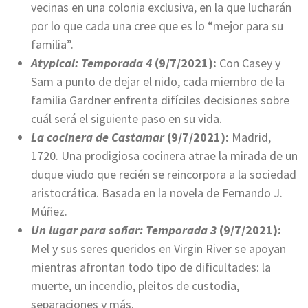
vecinas en una colonia exclusiva, en la que lucharán
por lo que cada una cree que es lo “mejor para su
familia”.
Atypical: Temporada 4
(9/7/2021):
Con Casey y
Sam a punto de dejar el nido, cada miembro de la
familia Gardner enfrenta difíciles decisiones sobre
cuál será el siguiente paso en su vida.
La cocinera de Castamar
(9/7/2021):
Madrid,
1720. Una prodigiosa cocinera atrae la mirada de un
duque viudo que recién se reincorpora a la sociedad
aristocrática. Basada en la novela de Fernando J.
Múñez.
Un lugar para soñar: Temporada 3
(9/7/2021):
Mel y sus seres queridos en Virgin River se apoyan
mientras afrontan todo tipo de dificultades: la
muerte, un incendio, pleitos de custodia,
separaciones y más.