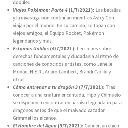
doquier.
Viajes Pokémon: Parte 4
(1/7/2021):
Las batallas
y la investigación continúan mientras Ash y Goh
viajan por el mundo. En su camino, se topan con
viejos amigos, el Equipo Rocket, Pokémon
legendarios y más.
Estamos Unidos
(4/7/2021):
Lecciones sobre
derechos fundamentales y ciudadanía al ritmo de
canciones de conocidos artistas, como Janelle
Monáe, H.E.R., Adam Lambert, Brandi Carlile y
otros.
Cómo entrenar a tu dragón 3
(7/7/2021):
Tras
conocer a una criatura encantada, Hipo y Chimuelo
se disponen a encontrar un paraíso legendario para
dragones antes de que el malvado cazador
Grimmel los alcance.
El Hombre del Agua
(9/7/2021):
Gunner, un chico