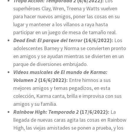
Tropa Acción: Temporada 2
(6/6/2022):
Los
superhéroes Clay, Wren, Treena y Watts vuelven
para hacer nuevos amigos, poner las cosas en su
lugar y mantener a los villanos a raya hasta
participar en un juego de mesa de tamaño real.
Dead End: El parque del terror
(16/6/2022):
Los
adolescentes Barney y Norma se convierten pronto
en amigos y se ayudan mientras se divierten en un
parque de diversiones embrujado.
Videos musicales de El mundo de Karma:
Volumen 2
(16/6/2022):
Entre himnos a sus
mejores amigos y temas pegadizos, en esta
colección, Karma canta, brilla e improvisa con sus
amigos y su familia.
Rainbow High: Temporada 2
(17/6/2022):
La
llegada de nuevas caras agita las cosas en Rainbow
High, las viejas amistades se ponen a prueba, y los