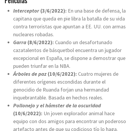
Películas
Interceptor
(3/6/2022):
En una base de defensa, la
capitana que queda en pie libra la batalla de su vida
contra terroristas que apuntan a EE. UU. con armas
nucleares robadas.
Garra
(8/6/2022):
Cuando un desafortunado
cazatalentos de básquetbol encuentra un jugador
excepcional en España, se dispone a demostrar que
pueden triunfar en la NBA.
Árboles de paz
(10/6/2022):
Cuatro mujeres de
diferentes orígenes escondidas durante el
genocidio de Ruanda forjan una hermandad
inquebrantable. Basada en hechos reales.
Pollonejo y el hámster de la oscuridad
(10/6/2022):
Un joven explorador animal hace
equipo con dos amigos para encontrar un poderoso
artefacto antes de que su codicioso tío lo haga.