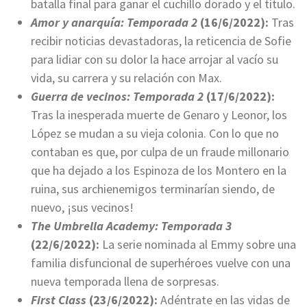
batalla final para ganar el cuchillo dorado y el título.
Amor y anarquía: Temporada 2
(16/6/2022):
Tras
recibir noticias devastadoras, la reticencia de Sofie
para lidiar con su dolor la hace arrojar al vacío su
vida, su carrera y su relación con Max.
Guerra de vecinos: Temporada 2
(17/6/2022):
Tras la inesperada muerte de Genaro y Leonor, los
López se mudan a su vieja colonia. Con lo que no
contaban es que, por culpa de un fraude millonario
que ha dejado a los Espinoza de los Montero en la
ruina, sus archienemigos terminarían siendo, de
nuevo, ¡sus vecinos!
The Umbrella Academy: Temporada 3
(22/6/2022):
La serie nominada al Emmy sobre una
familia disfuncional de superhéroes vuelve con una
nueva temporada llena de sorpresas.
First Class
(23/6/2022):
Adéntrate en las vidas de