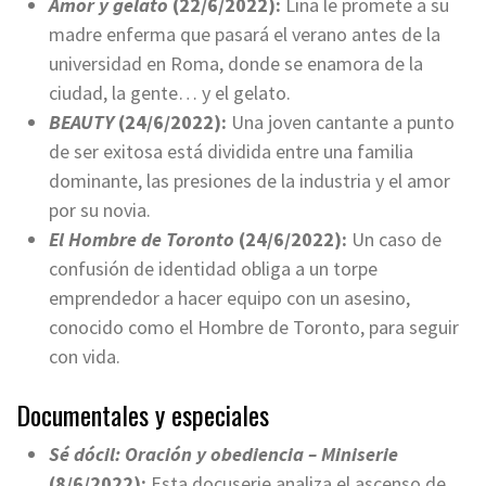
Amor y gelato
(22/6/2022):
Lina le promete a su
madre enferma que pasará el verano antes de la
universidad en Roma, donde se enamora de la
ciudad, la gente… y el gelato.
BEAUTY
(24/6/2022):
Una joven cantante a punto
de ser exitosa está dividida entre una familia
dominante, las presiones de la industria y el amor
por su novia.
El Hombre de Toronto
(24/6/2022):
Un caso de
confusión de identidad obliga a un torpe
emprendedor a hacer equipo con un asesino,
conocido como el Hombre de Toronto, para seguir
con vida.
Documentales y especiales
Sé dócil: Oración y obediencia – Miniserie
(8/6/2022):
Esta docuserie analiza el ascenso de