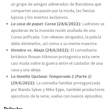
un grupo de amigos adinerados de Barcelona que
comparten una pasión por la moda, las fiestas
lujosas y los eventos exclusivos.
La casa de papel: Corea
(24/6/2022):
Ladrones se
apoderan de la moneda recién acuñada de una
Corea unificada. Con rehenes atrapados, la policía
debe detenerlos, así como a su mente maestra.
Hombre vs. Abeja
(24/6/2022):
El comediante
británico Rowan Atkinson protagoniza esta serie
casi muda sobre la guerra entre el cuidador de una
casa y una abeja.
La familia Upshaw: Temporada 2 (Parte 1)
(29/6/2022):
La comedia familiar protagonizada
por Wanda Sykes y Mike Epps, también productores
ejecutivos de la serie, vuelve con nuevos episodios.