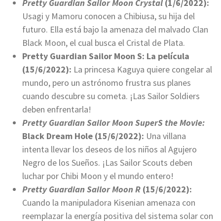
Pretty Guardian Sailor Moon Crystal
(1/6/2022):
Usagi y Mamoru conocen a Chibiusa, su hija del
futuro. Ella está bajo la amenaza del malvado Clan
Black Moon, el cual busca el Cristal de Plata.
Pretty Guardian Sailor Moon S: La película
(15/6/2022):
La princesa Kaguya quiere congelar al
mundo, pero un astrónomo frustra sus planes
cuando descubre su cometa. ¡Las Sailor Soldiers
deben enfrentarla!
Pretty Guardian Sailor Moon SuperS the Movie:
Black Dream Hole (15/6/2022):
Una villana
intenta llevar los deseos de los niños al Agujero
Negro de los Sueños. ¡Las Sailor Scouts deben
luchar por Chibi Moon y el mundo entero!
Pretty Guardian Sailor Moon R
(15/6/2022):
Cuando la manipuladora Kisenian amenaza con
reemplazar la energía positiva del sistema solar con