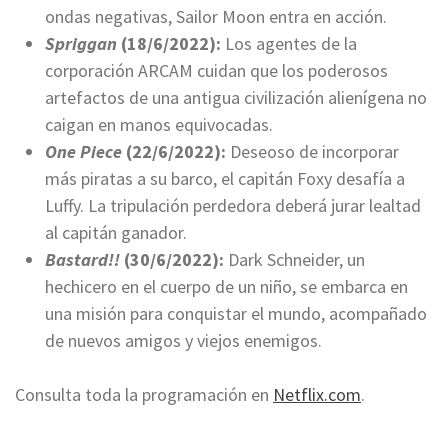
ondas negativas, Sailor Moon entra en acción.
Spriggan
(18/6/2022):
Los agentes de la
corporación ARCAM cuidan que los poderosos
artefactos de una antigua civilización alienígena no
caigan en manos equivocadas.
One Piece
(22/6/2022):
Deseoso de incorporar
más piratas a su barco, el capitán Foxy desafía a
Luffy. La tripulación perdedora deberá jurar lealtad
al capitán ganador.
Bastard!!
(30/6/2022):
Dark Schneider, un
hechicero en el cuerpo de un niño, se embarca en
una misión para conquistar el mundo, acompañado
de nuevos amigos y viejos enemigos.
Consulta toda la programación en
Netflix.com
.