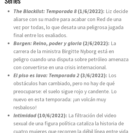
Series
The Blacklist: Temporada 8
(1/6/2022):
Liz decide
aliarse con su madre para acabar con Red de una
vez por todas, lo que desata una peligrosa jugada
final entre los exaliados.
Borgen: Reino, poder y gloria
(2/6/2022):
La
carrera de la ministra Birgitte Nyborg está en
peligro cuando una disputa sobre petróleo amenaza
con convertirse en una crisis internacional.
El piso es lava: Temporada 2
(3/6/2022):
Los
obstáculos han cambiado, pero no hay de qué
preocuparse: el suelo sigue rojo y candente. Lo
nuevo en esta temporada: ¡un volcán muy
resbaloso!
Intimidad
(10/6/2022):
La filtración del video
sexual de una figura política cataliza la historia de
cuatro mujeres que recorren la débil línea entre vida