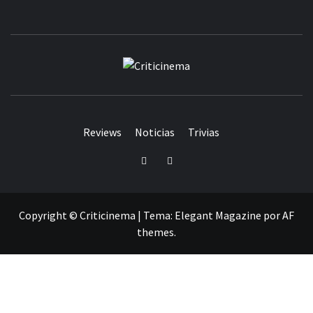
CRITICINEM
Reviews
Noticias
Trivias
Twitter
Facebook
Copyright © Criticinema
|
Tema:
Elegant Magazine
por
AF
themes
.