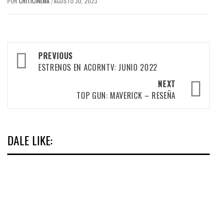
POR
CRITICINEMA
AGOSTO 30, 2023
/
Post
PREVIOUS
navigation
ESTRENOS EN ACORNTV: JUNIO 2022
NEXT
TOP GUN: MAVERICK – RESEÑA
DALE LIKE: