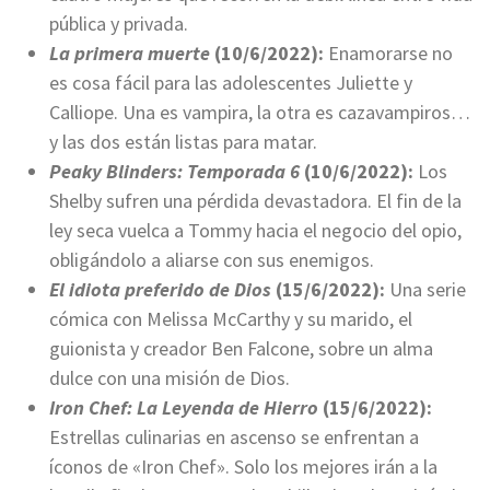
pública y privada.
La primera muerte
(10/6/2022):
Enamorarse no
es cosa fácil para las adolescentes Juliette y
Calliope. Una es vampira, la otra es cazavampiros…
y las dos están listas para matar.
Peaky Blinders: Temporada 6
(10/6/2022):
Los
Shelby sufren una pérdida devastadora. El fin de la
ley seca vuelca a Tommy hacia el negocio del opio,
obligándolo a aliarse con sus enemigos.
El idiota preferido de Dios
(15/6/2022):
Una serie
cómica con Melissa McCarthy y su marido, el
guionista y creador Ben Falcone, sobre un alma
dulce con una misión de Dios.
Iron Chef: La Leyenda de Hierro
(15/6/2022):
Estrellas culinarias en ascenso se enfrentan a
íconos de «Iron Chef». Solo los mejores irán a la