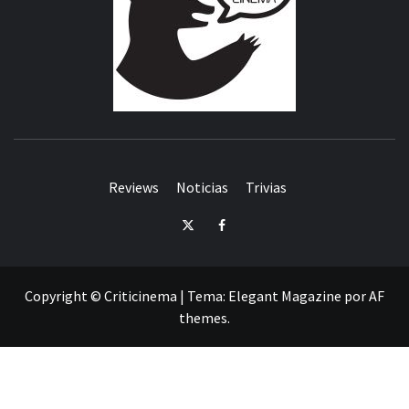
Reviews
Noticias
Trivias
Twitter
Facebook
Copyright © Criticinema
|
Tema:
Elegant Magazine
por
AF
themes
.