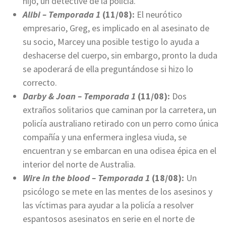
hijo, un detective de la policía.
Alibi – Temporada 1
(11/08):
El neurótico
empresario, Greg, es implicado en al asesinato de
su socio, Marcey una posible testigo lo ayuda a
deshacerse del cuerpo, sin embargo, pronto la duda
se apoderará de ella preguntándose si hizo lo
correcto.
Darby & Joan – Temporada 1
(11/08):
Dos
extraños solitarios que caminan por la carretera, un
policía australiano retirado con un perro como única
compañía y una enfermera inglesa viuda, se
encuentran y se embarcan en una odisea épica en el
interior del norte de Australia.
Wire in the blood – Temporada 1
(18/08):
Un
psicólogo se mete en las mentes de los asesinos y
las víctimas para ayudar a la policía a resolver
espantosos asesinatos en serie en el norte de