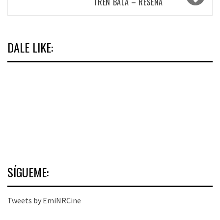
TREN BALA – RESEÑA
DALE LIKE:
SÍGUEME:
Tweets by EmiNRCine