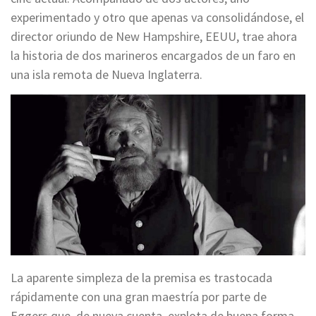
experimentado y otro que apenas va consolidándose, el
director oriundo de New Hampshire, EEUU, trae ahora
la historia de dos marineros encargados de un faro en
una isla remota de Nueva Inglaterra.
La aparente simpleza de la premisa es trastocada
rápidamente con una gran maestría por parte de
Eggers que, de nueva cuenta, explota de buena forma