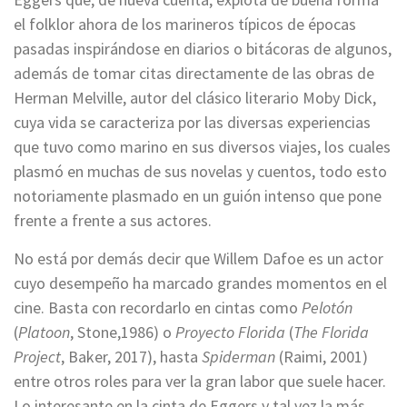
el folklor ahora de los marineros típicos de épocas
pasadas inspirándose en diarios o bitácoras de algunos,
además de tomar citas directamente de las obras de
Herman Melville, autor del clásico literario Moby Dick,
cuya vida se caracteriza por las diversas experiencias
que tuvo como marino en sus diversos viajes, los cuales
plasmó en muchas de sus novelas y cuentos, todo esto
notoriamente plasmado en un guión intenso que pone
frente a frente a sus actores.
No está por demás decir que Willem Dafoe es un actor
cuyo desempeño ha marcado grandes momentos en el
cine. Basta con recordarlo en cintas como
Pelotón
(
Platoon
, Stone,1986) o
Proyecto Florida
(
The Florida
Project
, Baker, 2017), hasta
Spiderman
(Raimi, 2001)
entre otros roles para ver la gran labor que suele hacer.
Lo interesante en la cinta de Eggers y tal vez la más