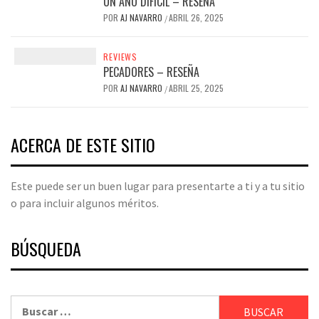
UN AÑO DIFÍCIL – RESEÑA
POR
AJ NAVARRO
ABRIL 26, 2025
/
REVIEWS
PECADORES – RESEÑA
POR
AJ NAVARRO
ABRIL 25, 2025
/
ACERCA DE ESTE SITIO
Este puede ser un buen lugar para presentarte a ti y a tu sitio
o para incluir algunos méritos.
BÚSQUEDA
Buscar: