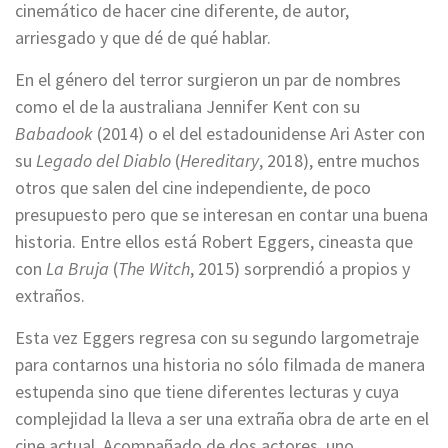
cinemático de hacer cine diferente, de autor,
arriesgado y que dé de qué hablar.
En el género del terror surgieron un par de nombres
como el de la australiana Jennifer Kent con su
Babadook
(2014) o el del estadounidense Ari Aster con
su
Legado del Diablo
(
Hereditary
, 2018), entre muchos
otros que salen del cine independiente, de poco
presupuesto pero que se interesan en contar una buena
historia. Entre ellos está Robert Eggers, cineasta que
con
La Bruja
(
The Witch
, 2015) sorprendió a propios y
extraños.
Esta vez Eggers regresa con su segundo largometraje
para contarnos una historia no sólo filmada de manera
estupenda sino que tiene diferentes lecturas y cuya
complejidad la lleva a ser una extraña obra de arte en el
cine actual. Acompañado de dos actores, uno