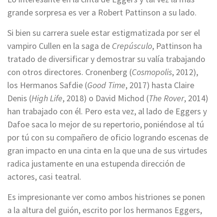
grande sorpresa es ver a Robert Pattinson a su lado.
Si bien su carrera suele estar estigmatizada por ser el
vampiro Cullen en la saga de
Crepúsculo
, Pattinson ha
tratado de diversificar y demostrar su valía trabajando
con otros directores. Cronenberg (
Cosmopolis
, 2012),
los Hermanos Safdie (
Good Time
, 2017) hasta Claire
Denis (
High Life
, 2018) o David Michod (
The Rover
, 2014)
han trabajado con él. Pero esta vez, al lado de Eggers y
Dafoe saca lo mejor de su repertorio, poniéndose al tú
por tú con su compañero de oficio logrando escenas de
gran impacto en una cinta en la que una de sus virtudes
radica justamente en una estupenda dirección de
actores, casi teatral.
Es impresionante ver como ambos histriones se ponen
a la altura del guión, escrito por los hermanos Eggers,