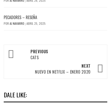
POR
AJ NAVARRO
ABRIL 26, 2025
/
PECADORES – RESEÑA
POR
AJ NAVARRO
ABRIL 25, 2025
/
Post
PREVIOUS
navigation
CATS
NEXT
NUEVO EN NETFLIX – ENERO 2020
DALE LIKE: