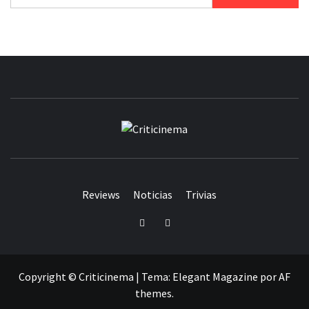
CRITICINEM
Reviews
Noticias
Trivias
Twitter
Facebook
Copyright © Criticinema
|
Tema:
Elegant Magazine
por
AF
themes
.