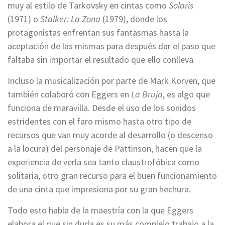
muy al estilo de Tarkovsky en cintas como
Solaris
(1971) o
Stalker: La Zona
(1979), donde los
protagonistas enfrentan sus fantasmas hasta la
aceptación de las mismas para después dar el paso que
faltaba sin importar el resultado que ello conlleva.
Incluso la musicalización por parte de Mark Korven, que
también colaboró con Eggers en
La Bruja
, es algo que
funciona de maravilla. Desde el uso de los sonidos
estridentes con el faro mismo hasta otro tipo de
recursos que van muy acorde al desarrollo (o descenso
a la locura) del personaje de Pattinson, hacen que la
experiencia de verla sea tanto claustrofóbica como
solitaria, otro gran recurso para el buen funcionamiento
de una cinta que impresiona por su gran hechura.
Todo esto habla de la maestría con la que Eggers
elabora el que sin duda es su más complejo trabajo a la