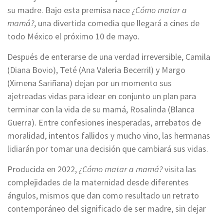
su madre. Bajo esta premisa nace
¿Cómo matar a
mamá?
, una divertida comedia que llegará a cines de
todo México el próximo 10 de mayo.
Después de enterarse de una verdad irreversible, Camila
(Diana Bovio), Teté (Ana Valeria Becerril) y Margo
(Ximena Sariñana) dejan por un momento sus
ajetreadas vidas para idear en conjunto un plan para
terminar con la vida de su mamá, Rosalinda (Blanca
Guerra). Entre confesiones inesperadas, arrebatos de
moralidad, intentos fallidos y mucho vino, las hermanas
lidiarán por tomar una decisión que cambiará sus vidas.
Producida en 2022,
¿Cómo matar a mamá?
visita las
complejidades de la maternidad desde diferentes
ángulos, mismos que dan como resultado un retrato
contemporáneo del significado de ser madre, sin dejar