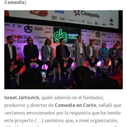
Comedia
).
Israel Jaitovich
, quién además es el fundador,
productor y director de
Comedia en Corto
, señaló que
«estamos emocionados por la respuesta que ha tenido
este proyecto (…) sentimos que, a nivel organización,