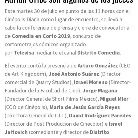
Este martes 30 de julio en punto de las 11 horas con el
Cinépolis Diana como lugar de encuentro, se llevó a
cabo la conferencia de prensa y cierre de convocatoria
de
Comedia en Corto 2019
, concurso de
cortometrajes cómicos organizado
por
Televisa
mediante el canal
Distrito Comedia
.
El evento contó la presencia de
Arturo González
(CEO
de Art Kingdoom),
José Antonio Suárez
(Director
comercial de Quarry Studios),
Izrael Moreno
(Director-
Fundador de la Facultad de Cine),
Jorge Magaña
(Director General de Short Films México),
Miguel Mier
(COO de Cinépolis),
María de Jesús García Reyes
(Directora General de CTT),
David Rodríguez Paredes
(Director de Post Producción de Cinecolor) e
Israel
Jaitovich
(comediante y director de
Distrito