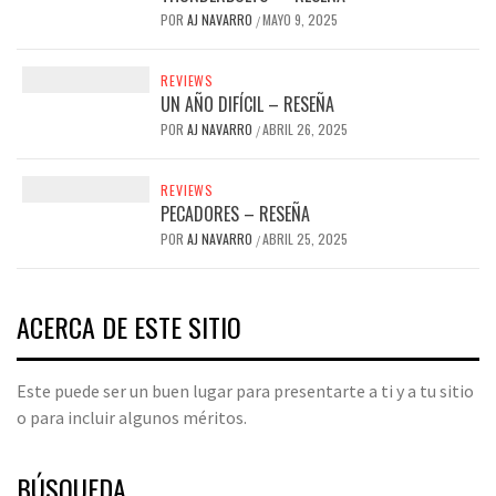
POR
AJ NAVARRO
MAYO 9, 2025
/
REVIEWS
UN AÑO DIFÍCIL – RESEÑA
POR
AJ NAVARRO
ABRIL 26, 2025
/
REVIEWS
PECADORES – RESEÑA
POR
AJ NAVARRO
ABRIL 25, 2025
/
ACERCA DE ESTE SITIO
Este puede ser un buen lugar para presentarte a ti y a tu sitio
o para incluir algunos méritos.
BÚSQUEDA