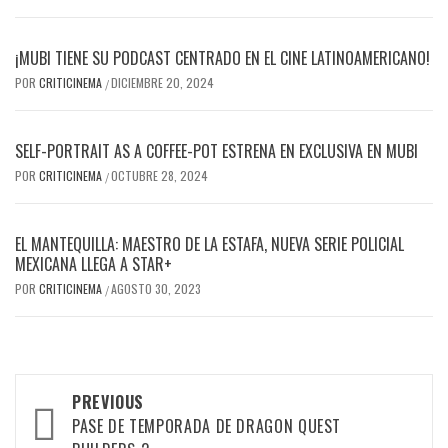
¡MUBI TIENE SU PODCAST CENTRADO EN EL CINE LATINOAMERICANO!
POR
CRITICINEMA
DICIEMBRE 20, 2024
/
SELF-PORTRAIT AS A COFFEE-POT ESTRENA EN EXCLUSIVA EN MUBI
POR
CRITICINEMA
OCTUBRE 28, 2024
/
EL MANTEQUILLA: MAESTRO DE LA ESTAFA, NUEVA SERIE POLICIAL
MEXICANA LLEGA A STAR+
POR
CRITICINEMA
AGOSTO 30, 2023
/
Post
PREVIOUS
navigation
PASE DE TEMPORADA DE DRAGON QUEST