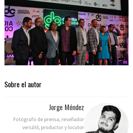
Sobre el autor
Jorge Méndez
Fotógrafo de prensa, reseñador
versátil, productor y locutor