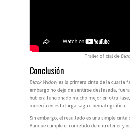
Trailer oficial de
Bla
Conclusión
Black Widow
es la primera cinta de la cuarta 
embargo no deja de sentirse desfasada, fuera 
hubiera funcionado mucho mejor en otra fase,
merecía en esta larga saga cinematográfica.
Sin embargo, el resultado es una simple cinta d
Aunque cumple el cometido de entretener y no 