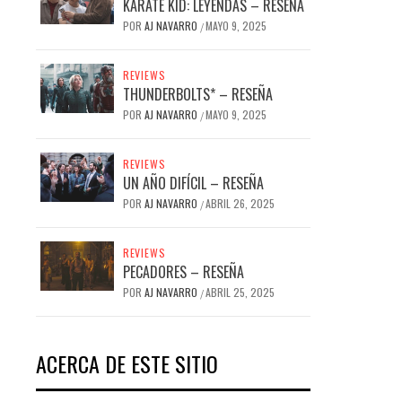
KARATE KID: LEYENDAS – RESEÑA
POR
AJ NAVARRO
MAYO 9, 2025
/
REVIEWS
THUNDERBOLTS* – RESEÑA
POR
AJ NAVARRO
MAYO 9, 2025
/
REVIEWS
UN AÑO DIFÍCIL – RESEÑA
POR
AJ NAVARRO
ABRIL 26, 2025
/
REVIEWS
PECADORES – RESEÑA
POR
AJ NAVARRO
ABRIL 25, 2025
/
ACERCA DE ESTE SITIO