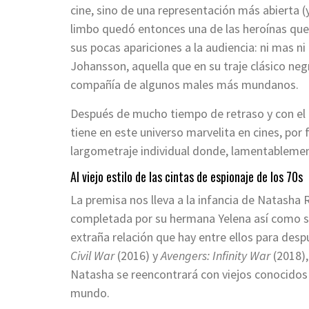
cine, sino de una representación más abierta 
limbo quedó entonces una de las heroínas que
sus pocas apariciones a la audiencia: ni mas n
Johansson, aquella que en su traje clásico negr
compañía de algunos males más mundanos.
Después de mucho tiempo de retraso y con el 
tiene en este universo marvelita en cines, por 
largometraje individual donde, lamentablement
Al viejo estilo de las cintas de espionaje de los 70s
La premisa nos lleva a la infancia de Natasha
completada por su hermana Yelena así como sus
extraña relación que hay entre ellos para desp
Civil War
(2016) y
Avengers: Infinity War
(2018),
Natasha se reencontrará con viejos conocidos
mundo.