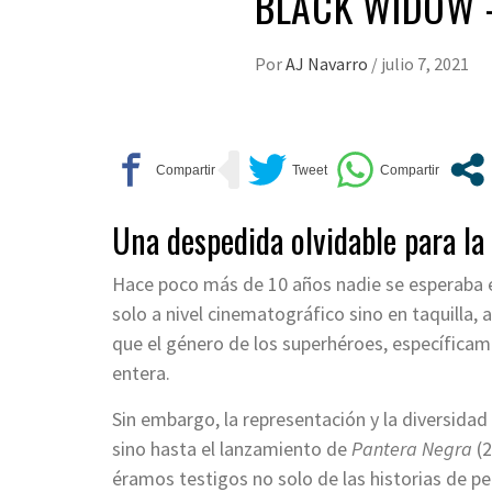
BLACK WIDOW 
Por
AJ Navarro
/
julio 7, 2021
Una despedida olvidable para la
Hace poco más de 10 años nadie se esperaba e
solo a nivel cinematográfico sino en taquilla, 
que el género de los superhéroes, específicam
entera.
Sin embargo, la representación y la diversidad
sino hasta el lanzamiento de
Pantera Negra
(
éramos testigos no solo de las historias de pe