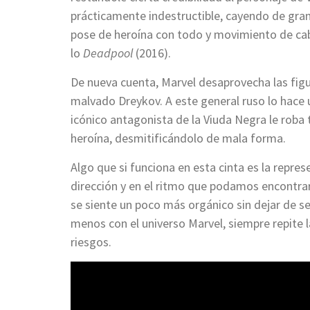
prácticamente indestructible, cayendo de gra
pose de heroína con todo y movimiento de cabe
lo
Deadpool
(2016).
De nueva cuenta, Marvel desaprovecha las figu
malvado Dreykov. A este general ruso lo hace 
icónico antagonista de la Viuda Negra le roba t
heroína, desmitificándolo de mala forma.
Algo que si funciona en esta cinta es la repre
dirección y en el ritmo que podamos encontrar 
se siente un poco más orgánico sin dejar de ser
menos con el universo Marvel, siempre repite
riesgos.