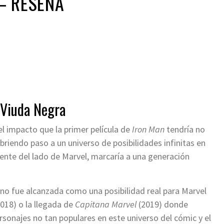
– RESEÑA
 Viuda Negra
l impacto que la primer película de
Iron Man
tendría no
abriendo paso a un universo de posibilidades infinitas en
ente del lado de Marvel, marcaría a una generación
 no fue alcanzada como una posibilidad real para Marvel
2018) o la llegada de
Capitana Marvel
(2019) donde
rsonajes no tan populares en este universo del cómic y el