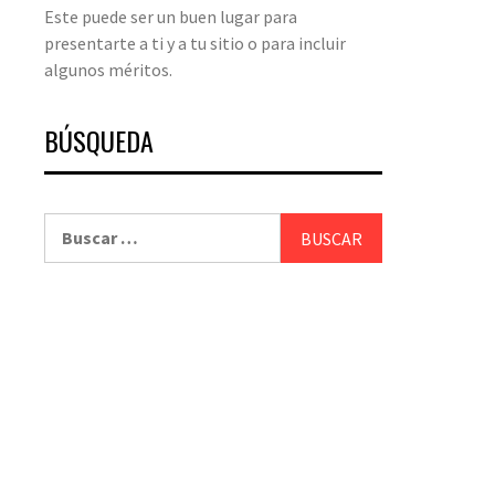
Este puede ser un buen lugar para
presentarte a ti y a tu sitio o para incluir
algunos méritos.
BÚSQUEDA
Buscar: