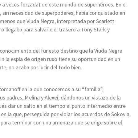
(y a veces forzada) de este mundo de superhéroes. En el
, sin necesidad de superpoderes, había conquistado en
i menos que Viuda Negra, interpretada por Scarlett
o llegaba para salvarle el trasero a Tony Stark y
conocimiento del funesto destino que la Viuda Negra
fin la espía de origen ruso tiene su oportunidad en un
e, no acaba por lucir del todo bien.
 Romanoff en la que conocemos a su “familia”,
 padres, Melina y Alexei, dándonos un vistazo de la
ués dar un salto en el tiempo al punto intermedio entre
 en la que, perseguida por violar los acuerdos de Sokovia,
 para terminar con una amenaza que se erige sobre el