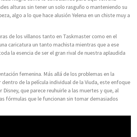
ndes alturas sin tener un solo rasguño o manteniendo su
za, algo a lo que hace alusión Yelena en un chiste muy a
ras de los villanos tanto en Taskmaster como en el
una caricatura un tanto machista mientras que a ese
oda la esencia de ser el gran rival de nuestra aplaudida
sentación femenina. Más allá de los problemas en la
dentro de la película individual de la Viuda, este enfoque
 Disney, que parece reuhuirle a las muertes y que, al
 las fórmulas que le funcionan sin tomar demasiados