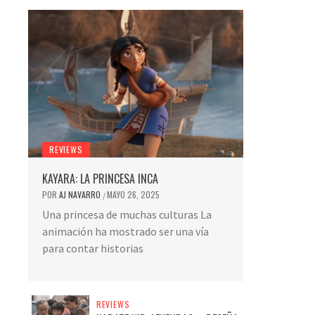
REVIEWS
KAYARA: LA PRINCESA INCA
POR
AJ NAVARRO
MAYO 26, 2025
/
Una princesa de muchas culturas La
animación ha mostrado ser una vía
para contar historias
REVIEWS