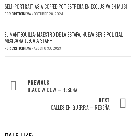
SELF-PORTRAIT AS A COFFEE-POT ESTRENA EN EXCLUSIVA EN MUBI
POR
CRITICINEMA
OCTUBRE 28, 2024
/
EL MANTEQUILLA: MAESTRO DE LA ESTAFA, NUEVA SERIE POLICIAL
MEXICANA LLEGA A STAR+
POR
CRITICINEMA
AGOSTO 30, 2023
/
Post
PREVIOUS
navigation
BLACK WIDOW – RESEÑA
NEXT
CALLES EN GUERRA – RESEÑA
DALE LIKE: