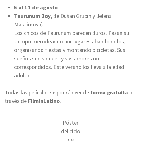
5 al 11 de agosto
Taurunum Boy
, de Dušan Grubin y Jelena
Maksimović.
Los chicos de Taurunum parecen duros. Pasan su
tiempo merodeando por lugares abandonados,
organizando fiestas y montando bicicletas. Sus
sueños son simples y sus amores no
correspondidos. Este verano los lleva a la edad
adulta.
Todas las películas se podrán ver de
forma gratuita
a
través de
FilminLatino
.
Póster
del ciclo
de