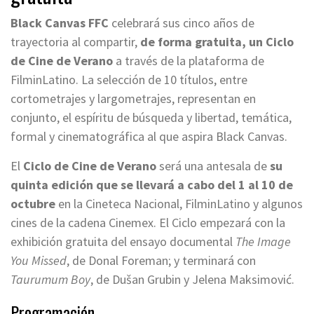
Black Canvas FFC
celebrará sus cinco años de
trayectoria al compartir,
de forma gratuita, un Ciclo
de Cine de Verano
a través de la plataforma de
FilminLatino. La selección de 10 títulos, entre
cortometrajes y largometrajes, representan en
conjunto, el espíritu de búsqueda y libertad, temática,
formal y cinematográfica al que aspira Black Canvas.
El
Ciclo de Cine de Verano
será una antesala de
su
quinta edición que se llevará a cabo del 1 al 10 de
octubre
en la Cineteca Nacional, FilminLatino y algunos
cines de la cadena Cinemex. El Ciclo empezará con la
exhibición gratuita del ensayo documental
The Image
You Missed
, de Donal Foreman; y terminará con
Taurumum Boy
, de Dušan Grubin y Jelena Maksimović.
Programación