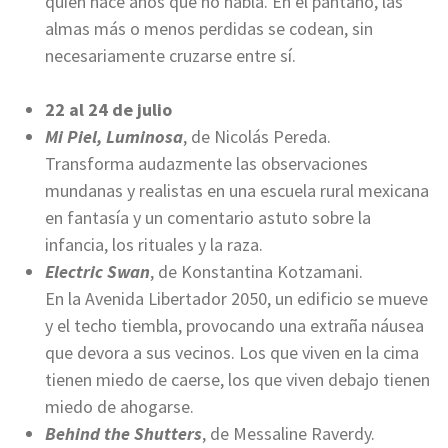
quien hace años que no habla. En el pantano, las
almas más o menos perdidas se codean, sin
necesariamente cruzarse entre sí.
22 al 24 de julio
Mi Piel, Luminosa
, de Nicolás Pereda.
Transforma audazmente las observaciones
mundanas y realistas en una escuela rural mexicana
en fantasía y un comentario astuto sobre la
infancia, los rituales y la raza.
Electric Swan
, de Konstantina Kotzamani.
En la Avenida Libertador 2050, un edificio se mueve
y el techo tiembla, provocando una extraña náusea
que devora a sus vecinos. Los que viven en la cima
tienen miedo de caerse, los que viven debajo tienen
miedo de ahogarse.
Behind the Shutters
, de Messaline Raverdy.